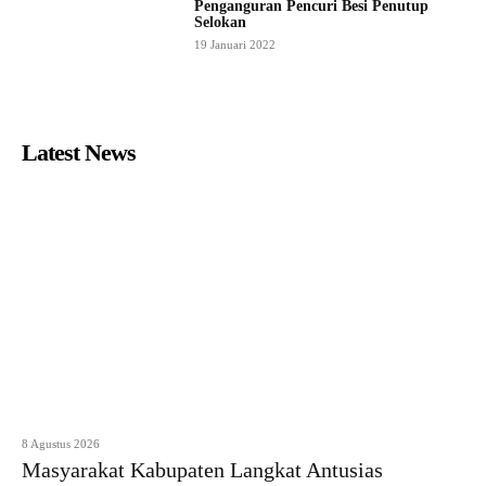
Penganguran Pencuri Besi Penutup
Selokan
19 Januari 2022
Latest News
8 Agustus 2026
Masyarakat Kabupaten Langkat Antusias