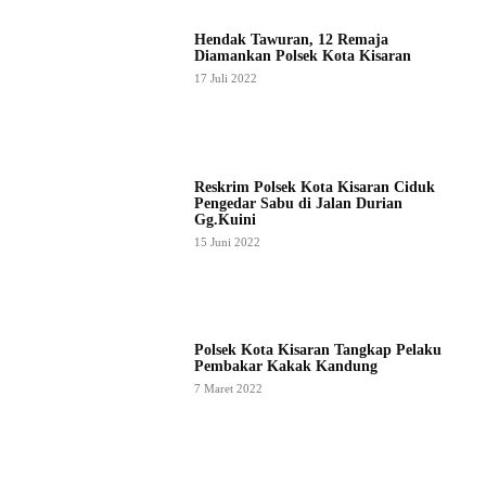
Hendak Tawuran, 12 Remaja
Diamankan Polsek Kota Kisaran
17 Juli 2022
Reskrim Polsek Kota Kisaran Ciduk
Pengedar Sabu di Jalan Durian
Gg.Kuini
15 Juni 2022
Polsek Kota Kisaran Tangkap Pelaku
Pembakar Kakak Kandung
7 Maret 2022