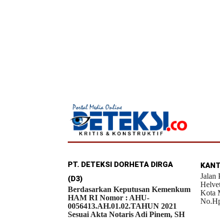
PT. DETEKSI DORHETA DIRGA
KANT
Jalan
(D3)
Helve
Berdasarkan Keputusan Kemenkum
Kota 
HAM RI Nomor : AHU-
No.Hp
0056413.AH.01.02.TAHUN 2021
Sesuai Akta Notaris Adi Pinem, SH