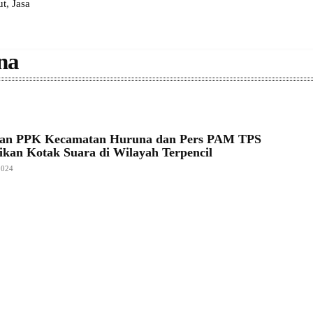
, Jasa
na
gan PPK Kecamatan Huruna dan Pers PAM TPS
sikan Kotak Suara di Wilayah Terpencil
2024