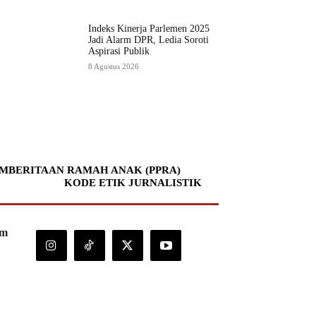
Indeks Kinerja Parlemen 2025
Jadi Alarm DPR, Ledia Soroti
Aspirasi Publik
8 Agustus 2026
MBERITAAN RAMAH ANAK (PPRA)
KODE ETIK JURNALISTIK
om