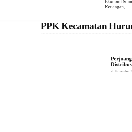
Ekonomi Sumut
Keuangan,
PPK Kecamatan Huru
Perjuan
Distribu
26 November 