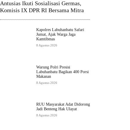
Antusias Ikuti Sosialisasi Germas,
Komisis IX DPR RI Bersama Mitra
Kapolres Labuhanbatu Safari
Jumat, Ajak Warga Jaga
Kamtibmas
8 Agustus 2026
Warung Polri Presisi
Labuhanbatu Bagikan 400 Porsi
Makanan
8 Agustus 2026
RUU Masyarakat Adat Didorong
Jadi Benteng Hak Ulayat
8 Agustus 2026