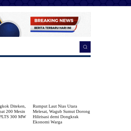
kok Diteken,
Rumput Laut Nias Utara
pat 200 Mesin
Melesat, Wagub Sumut Dorong
 PLTS 300 MW
Hilirisasi demi Dongkrak
Ekonomi Warga