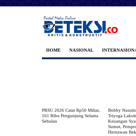
HOME
NASIONAL
INTERNASION
PRSU 2026 Catat Rp50 Miliar,
Bobby Nasuti
161 Ribu Pengunjung Selama
Triyoga Laksito
Sebulan
Keuangan Syar
Sumut, Pempr
Hernawan Bekt