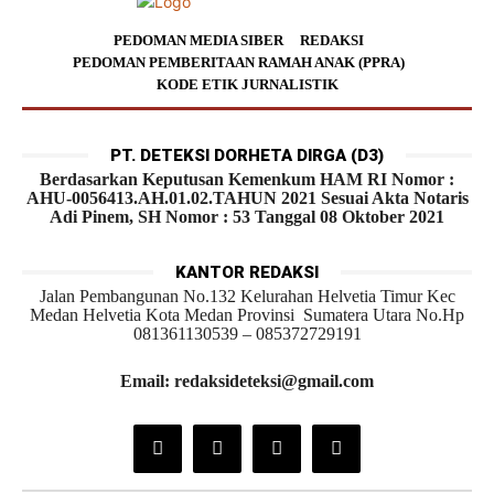
PEDOMAN MEDIA SIBER
REDAKSI
PEDOMAN PEMBERITAAN RAMAH ANAK (PPRA)
KODE ETIK JURNALISTIK
PT. DETEKSI DORHETA DIRGA (D3)
Berdasarkan Keputusan Kemenkum HAM RI Nomor :
AHU-0056413.AH.01.02.TAHUN 2021 Sesuai Akta Notaris
Adi Pinem, SH Nomor : 53 Tanggal 08 Oktober 2021
KANTOR REDAKSI
Jalan Pembangunan No.132 Kelurahan Helvetia Timur Kec
Medan Helvetia Kota Medan Provinsi Sumatera Utara No.Hp
081361130539 – 085372729191
Email: redaksideteksi@gmail.com