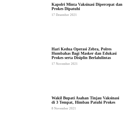
Kapolri Minta Vaksinasi Dipercepat dan
Prokes Dipatuhi
17 Desember 2021
Hari Kedua Operasi Zebra, Polres
Humbahas Bagi Masker dan Edukasi
Prokes serta Disiplin Berlalulintas
17 November 2021
Wakil Bupati Asahan Tinjau Vaksinasi
di 3 Tempat, Himbau Patuhi Prokes
8 November 2021