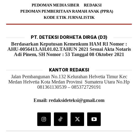
PEDOMAN MEDIA SIBER
REDAKSI
PEDOMAN PEMBERITAAN RAMAH ANAK (PPRA)
KODE ETIK JURNALISTIK
PT. DETEKSI DORHETA DIRGA (D3)
Berdasarkan Keputusan Kemenkum HAM RI Nomor :
AHU-0056413.AH.01.02.TAHUN 2021 Sesuai Akta Notaris
Adi Pinem, SH Nomor : 53 Tanggal 08 Oktober 2021
KANTOR REDAKSI
Jalan Pembangunan No.132 Kelurahan Helvetia Timur Kec
Medan Helvetia Kota Medan Provinsi Sumatera Utara No.Hp
081361130539 – 085372729191
Email: redaksideteksi@gmail.com