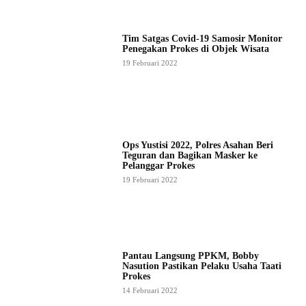
Tim Satgas Covid-19 Samosir Monitor
Penegakan Prokes di Objek Wisata
19 Februari 2022
Ops Yustisi 2022, Polres Asahan Beri
Teguran dan Bagikan Masker ke
Pelanggar Prokes
19 Februari 2022
Pantau Langsung PPKM, Bobby
Nasution Pastikan Pelaku Usaha Taati
Prokes
14 Februari 2022