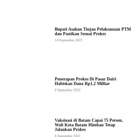
Bupati Asahan Tinjau Pelaksanaan PTM
dan Pastikan Sesuai Prokes
14 September 2021
Penerapan Prokes Di Pasar Dairi
Habiskan Dana Rp1,2 Milliar
9 September 2021
Vaksinasi di Batam Capai 75 Persen,
Wali Kota Batam Himbau Tetap
Jalankan Prokes
6 September 2021