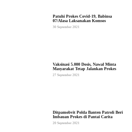
Patuhi Prokes Covid-19, Babinsa
07/Alasa Laksanakan Komsos
30 September 2021
Vaksinasi 5.000 Dosis, Nawal Minta
Masyarakat Tetap Jalankan Prokes
27 September 2021
Ditpamobvit Polda Banten Patroli Beri
Imbauan Prokes di Pantai Carita
20 September 2021