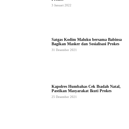
3 Januari 2022
Satgas Kodim Maluku bersama Babinsa
Bagikan Masker dan Sosialisasi Prokes
31 Desember 2021
Kapolres Humbahas Cek Ibadah Natal,
Pastikan Masyarakat Ikuti Prokes
25 Desember 2021