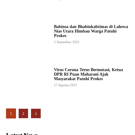
Babinsa dan Bhabinkabtimas di Lahewa
Nias Utara Himbau Warga Patuhi
Prokes
5 September 2021
Virus Corona Terus Bermutasi, Ketua
DPR RI Puan Maharani Ajak
Masyarakat Patuhi Prokes
27 Agustus 2021
1
2