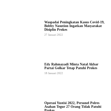
Waspadai Peningkatan Kasus Covid-19,
Bobby Nasution Ingatkan Masyarakat
Disiplin Prokes
27 Januari 2022
Edy Rahmayadi Minta Natal Akbar
Partai Golkar Tetap Patuhi Prokes
18 Januari 2022
Operasi Yustisi 2022, Personel Polres
Asahan Tegur 27 Orang Tidak Patuhi
Prokes