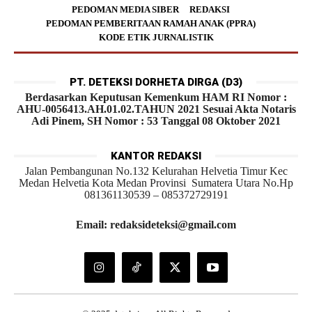
PEDOMAN MEDIA SIBER
REDAKSI
PEDOMAN PEMBERITAAN RAMAH ANAK (PPRA)
KODE ETIK JURNALISTIK
PT. DETEKSI DORHETA DIRGA (D3)
Berdasarkan Keputusan Kemenkum HAM RI Nomor :
AHU-0056413.AH.01.02.TAHUN 2021 Sesuai Akta Notaris
Adi Pinem, SH Nomor : 53 Tanggal 08 Oktober 2021
KANTOR REDAKSI
Jalan Pembangunan No.132 Kelurahan Helvetia Timur Kec
Medan Helvetia Kota Medan Provinsi Sumatera Utara No.Hp
081361130539 – 085372729191
Email: redaksideteksi@gmail.com