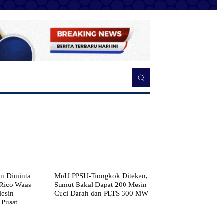
n Diminta
MoU PPSU-Tiongkok Diteken,
 Rico Waas
Sumut Bakal Dapat 200 Mesin
Mesin
Cuci Darah dan PLTS 300 MW
 Pusat