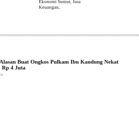
Ekonomi Sumut, Jasa
Keuangan,
Alasan Buat Ongkos Pulkam Ibu Kandung Nekat
i Rp 4 Juta
24