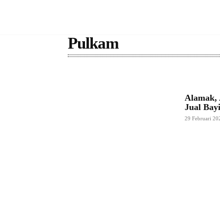
Pulkam
Alamak, 
Jual Bay
29 Februari 20