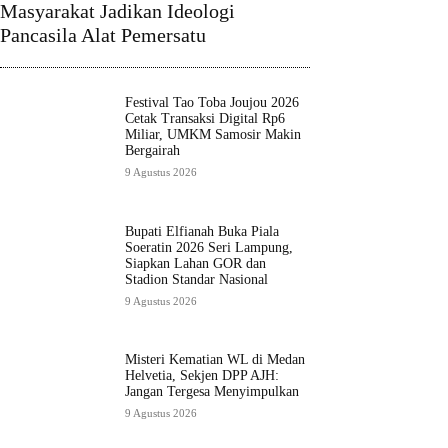
Masyarakat Jadikan Ideologi
Pancasila Alat Pemersatu
Festival Tao Toba Joujou 2026
Cetak Transaksi Digital Rp6
Miliar, UMKM Samosir Makin
Bergairah
9 Agustus 2026
Bupati Elfianah Buka Piala
Soeratin 2026 Seri Lampung,
Siapkan Lahan GOR dan
Stadion Standar Nasional
9 Agustus 2026
Misteri Kematian WL di Medan
Helvetia, Sekjen DPP AJH:
Jangan Tergesa Menyimpulkan
9 Agustus 2026