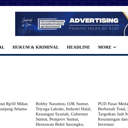
AL
HUKUM & KRIMINAL
HEADLINE
MORE
at Rp50 Miliar,
Bobby Nasution, OJK Sumut,
PUD Pasar Meda
gunjung Selama
Triyoga Laksito, Industri Halal,
Berbenah Total,
Keuangan Syariah, Gubernur
Targetkan Jadi 
Sumut, Pemprov Sumut,
Keuntungan dan
Hernawan Bekti Sasongko,
Investasi