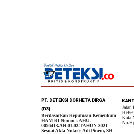
PT. DETEKSI DORHETA DIRGA
KANT
Jalan
(D3)
Helve
Berdasarkan Keputusan Kemenkum
Kota 
HAM RI Nomor : AHU-
No.Hp
0056413.AH.01.02.TAHUN 2021
Sesuai Akta Notaris Adi Pinem, SH