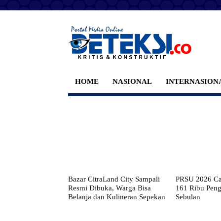
HOME
NASIONAL
INTERNASION
Bazar CitraLand City Sampali
PRSU 2026 Cat
Resmi Dibuka, Warga Bisa
161 Ribu Pen
Belanja dan Kulineran Sepekan
Sebulan