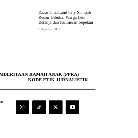
Bazar CitraLand City Sampali
Resmi Dibuka, Warga Bisa
Belanja dan Kulineran Sepekan
9 Agustus 2026
MBERITAAN RAMAH ANAK (PPRA)
KODE ETIK JURNALISTIK
om