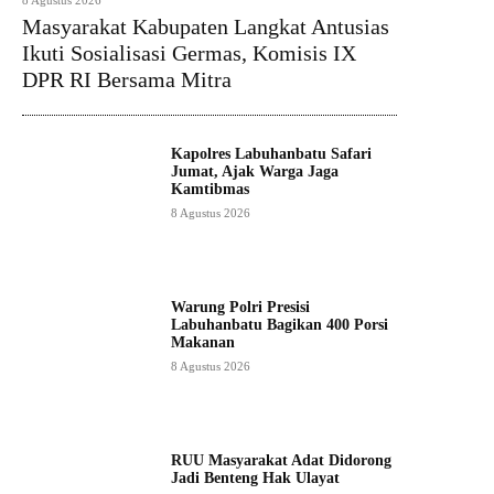
8 Agustus 2026
Masyarakat Kabupaten Langkat Antusias
Ikuti Sosialisasi Germas, Komisis IX
DPR RI Bersama Mitra
Kapolres Labuhanbatu Safari
Jumat, Ajak Warga Jaga
Kamtibmas
8 Agustus 2026
Warung Polri Presisi
Labuhanbatu Bagikan 400 Porsi
Makanan
8 Agustus 2026
RUU Masyarakat Adat Didorong
Jadi Benteng Hak Ulayat