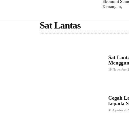
Ekonomi Sumut
Keuangan,
Sat Lantas
Sat Lant
Menggun
19 November 
Cegah La
kepada S
31 Agustus 20