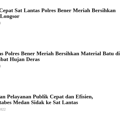
Cepat Sat Lantas Polres Bener Meriah Bersihkan
 Longsor
3
as Polres Bener Meriah Bersihkan Material Batu di
ibat Hujan Deras
3
an Pelayanan Publik Cepat dan Efisien,
tabes Medan Sidak ke Sat Lantas
2022