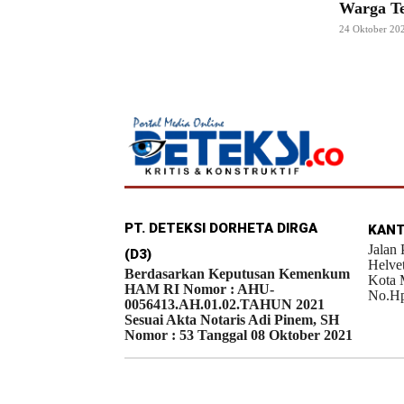
Warga T
24 Oktober 20
PT. DETEKSI DORHETA DIRGA
KANT
Jalan
(D3)
Helve
Berdasarkan Keputusan Kemenkum
Kota 
HAM RI Nomor : AHU-
No.Hp
0056413.AH.01.02.TAHUN 2021
Sesuai Akta Notaris Adi Pinem, SH
Nomor : 53 Tanggal 08 Oktober 2021