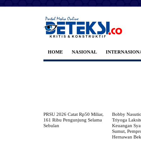
HOME
NASIONAL
INTERNASION
PRSU 2026 Catat Rp50 Miliar,
Bobby Nasuti
161 Ribu Pengunjung Selama
Triyoga Laksito
Sebulan
Keuangan Syar
Sumut, Pempr
Hernawan Bekt