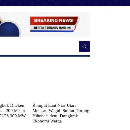
kok Diteken,
Rumput Laut Nias Utara
pat 200 Mesin
Melesat, Wagub Sumut Dorong
 PLTS 300 MW
Hilirisasi demi Dongkrak
Ekonomi Warga