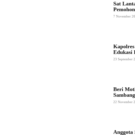
Sat Lant
Pemohon
7 November 2
Kapolres
Edukasi
23 September 
Beri Mot
Sambangi
22 November 
Anggota 