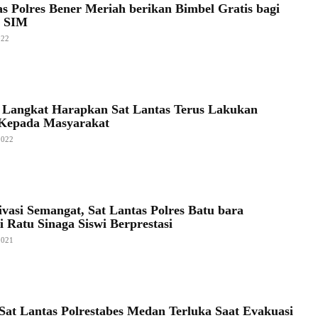
as Polres Bener Meriah berikan Bimbel Gratis bagi
 SIM
022
 Langkat Harapkan Sat Lantas Terus Lakukan
 Kepada Masyarakat
2022
ivasi Semangat, Sat Lantas Polres Batu bara
 Ratu Sinaga Siswi Berprestasi
2021
Sat Lantas Polrestabes Medan Terluka Saat Evakuasi