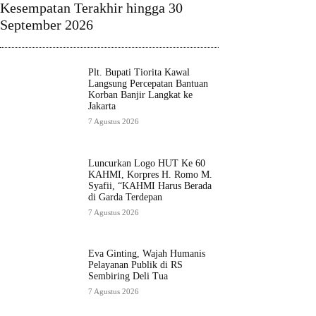
Kesempatan Terakhir hingga 30
September 2026
Plt. Bupati Tiorita Kawal
Langsung Percepatan Bantuan
Korban Banjir Langkat ke
Jakarta
7 Agustus 2026
Luncurkan Logo HUT Ke 60
KAHMI, Korpres H. Romo M.
Syafii, “KAHMI Harus Berada
di Garda Terdepan
7 Agustus 2026
Eva Ginting, Wajah Humanis
Pelayanan Publik di RS
Sembiring Deli Tua
7 Agustus 2026