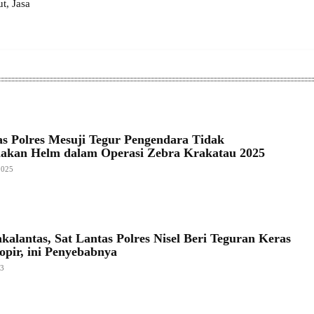
, Jasa
as Polres Mesuji Tegur Pengendara Tidak
akan Helm dalam Operasi Zebra Krakatau 2025
2025
kalantas, Sat Lantas Polres Nisel Beri Teguran Keras
opir, ini Penyebabnya
23