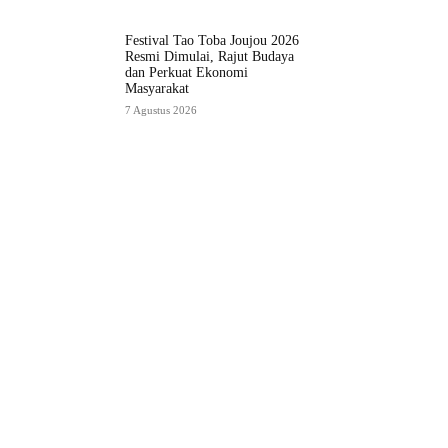
Festival Tao Toba Joujou 2026
Resmi Dimulai, Rajut Budaya
dan Perkuat Ekonomi
Masyarakat
7 Agustus 2026