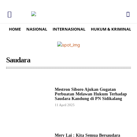
HOME
NASIONAL
INTERNASIONAL
HUKUM & KRIMINAL
Saudara
Mestron Siboro Ajukan Gugatan
Perbuatan Melawan Hukum Terhadap
Saudara Kandung di PN Sidikalang
11 April 2025
Mery Lai : Kita Semua Bersaudara