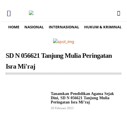
HOME
NASIONAL
INTERNASIONAL
HUKUM & KRIMINAL
SD N 056621 Tanjung Mulia Peringatan
Isra Mi'raj
Tanamkan Pendidikan Agama Sejak
Dini, SD N 056621 Tanjung Mulia
Peringatan Isra Mi’raj
20 Februari 2025