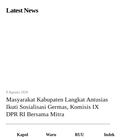
Latest News
8 Agustus 2026
Masyarakat Kabupaten Langkat Antusias
Ikuti Sosialisasi Germas, Komisis IX
DPR RI Bersama Mitra
Kapol
Waru
RUU
Indek