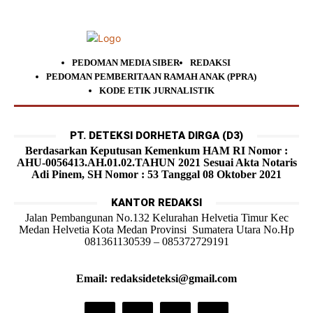
PEDOMAN MEDIA SIBER
REDAKSI
PEDOMAN PEMBERITAAN RAMAH ANAK (PPRA)
KODE ETIK JURNALISTIK
PT. DETEKSI DORHETA DIRGA (D3)
Berdasarkan Keputusan Kemenkum HAM RI Nomor :
AHU-0056413.AH.01.02.TAHUN 2021 Sesuai Akta Notaris
Adi Pinem, SH Nomor : 53 Tanggal 08 Oktober 2021
KANTOR REDAKSI
Jalan Pembangunan No.132 Kelurahan Helvetia Timur Kec
Medan Helvetia Kota Medan Provinsi Sumatera Utara No.Hp
081361130539 – 085372729191
Email: redaksideteksi@gmail.com