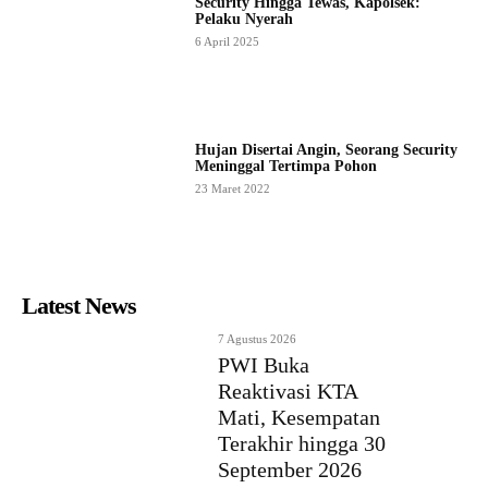
Security Hingga Tewas, Kapolsek:
Pelaku Nyerah
6 April 2025
Hujan Disertai Angin, Seorang Security
Meninggal Tertimpa Pohon
23 Maret 2022
Latest News
7 Agustus 2026
PWI Buka
Reaktivasi KTA
Mati, Kesempatan
Terakhir hingga 30
September 2026