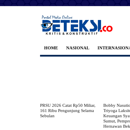
HOME
NASIONAL
INTERNASION
PRSU 2026 Catat Rp50 Miliar,
Bobby Nasuti
161 Ribu Pengunjung Selama
Triyoga Laksito
Sebulan
Keuangan Syar
Sumut, Pempr
Hernawan Bekt