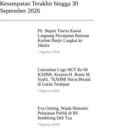
Kesempatan Terakhir hingga 30
September 2026
Plt. Bupati Tiorita Kawal
Langsung Percepatan Bantuan
Korban Banjir Langkat ke
Jakarta
7 Agustus 2026
Luncurkan Logo HUT Ke 60
KAHMI, Korpres H. Romo M.
Syafii, “KAHMI Harus Berada
di Garda Terdepan
7 Agustus 2026
Eva Ginting, Wajah Humanis
Pelayanan Publik di RS
Sembiring Deli Tua
7 Agustus 2026