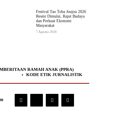
Festival Tao Toba Joujou 2026
Resmi Dimulai, Rajut Budaya
dan Perkuat Ekonomi
Masyarakat
7 Agustus 2026
MBERITAAN RAMAH ANAK (PPRA)
KODE ETIK JURNALISTIK
om