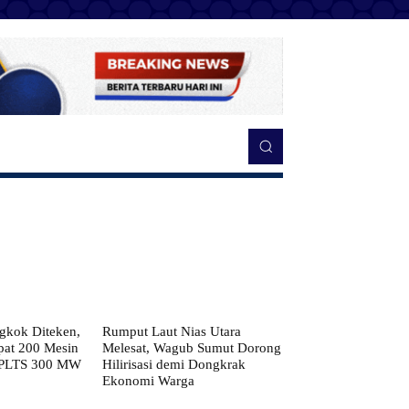
kok Diteken,
Rumput Laut Nias Utara
pat 200 Mesin
Melesat, Wagub Sumut Dorong
 PLTS 300 MW
Hilirisasi demi Dongkrak
Ekonomi Warga