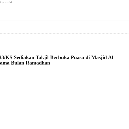
, Jasa
3/KS Sediakan Takjil Berbuka Puasa di Masjid Al
elama Bulan Ramadhan