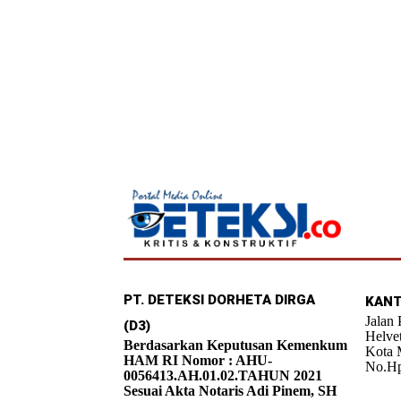
PT. DETEKSI DORHETA DIRGA
KANT
Jalan
(D3)
Helve
Berdasarkan Keputusan Kemenkum
Kota 
HAM RI Nomor : AHU-
No.Hp
0056413.AH.01.02.TAHUN 2021
Sesuai Akta Notaris Adi Pinem, SH