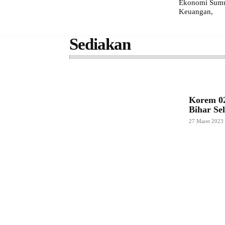
Ekonomi Sumut
Keuangan,
Sediakan
Korem 02
Bihar S
27 Maret 2023