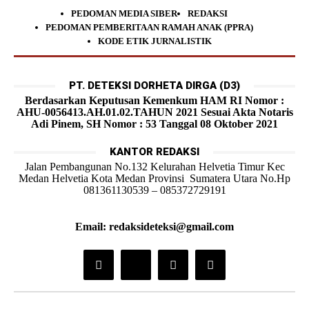
PEDOMAN MEDIA SIBER
REDAKSI
PEDOMAN PEMBERITAAN RAMAH ANAK (PPRA)
KODE ETIK JURNALISTIK
PT. DETEKSI DORHETA DIRGA (D3)
Berdasarkan Keputusan Kemenkum HAM RI Nomor :
AHU-0056413.AH.01.02.TAHUN 2021 Sesuai Akta Notaris
Adi Pinem, SH Nomor : 53 Tanggal 08 Oktober 2021
KANTOR REDAKSI
Jalan Pembangunan No.132 Kelurahan Helvetia Timur Kec
Medan Helvetia Kota Medan Provinsi Sumatera Utara No.Hp
081361130539 – 085372729191
Email: redaksideteksi@gmail.com