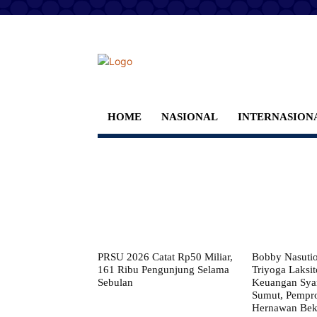
HOME
NASIONAL
INTERNASION
PRSU 2026 Catat Rp50 Miliar,
Bobby Nasuti
161 Ribu Pengunjung Selama
Triyoga Laksito
Sebulan
Keuangan Syar
Sumut, Pempr
Hernawan Bekt