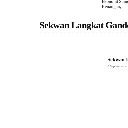
Ekonomi Sumut
Keuangan,
Sekwan Langkat Ganden
Sekwan L
3 September 2