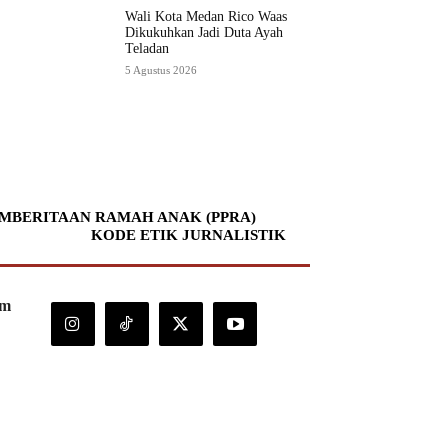
Wali Kota Medan Rico Waas
Dikukuhkan Jadi Duta Ayah
Teladan
5 Agustus 2026
MBERITAAN RAMAH ANAK (PPRA)
KODE ETIK JURNALISTIK
om