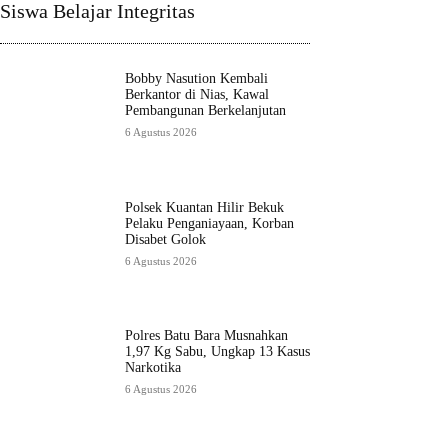
Siswa Belajar Integritas
Bobby Nasution Kembali
Berkantor di Nias, Kawal
Pembangunan Berkelanjutan
6 Agustus 2026
Polsek Kuantan Hilir Bekuk
Pelaku Penganiayaan, Korban
Disabet Golok
6 Agustus 2026
Polres Batu Bara Musnahkan
1,97 Kg Sabu, Ungkap 13 Kasus
Narkotika
6 Agustus 2026