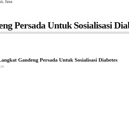
, Jasa
g Persada Untuk Sosialisasi Dia
angkat Gandeng Persada Untuk Sosialisasi Diabetes
024