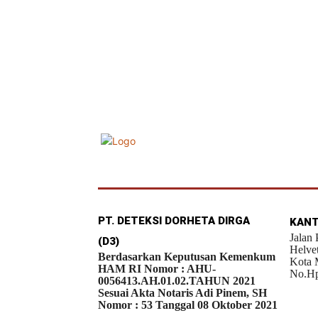
PT. DETEKSI DORHETA DIRGA
KANT
Jalan
(D3)
Helve
Berdasarkan Keputusan Kemenkum
Kota 
HAM RI Nomor : AHU-
No.Hp
0056413.AH.01.02.TAHUN 2021
Sesuai Akta Notaris Adi Pinem, SH
Nomor : 53 Tanggal 08 Oktober 2021