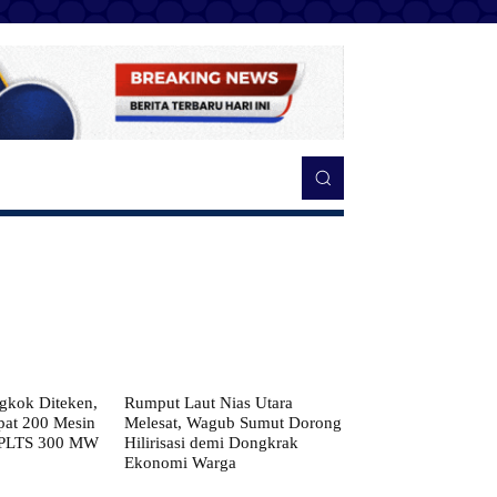
kok Diteken,
Rumput Laut Nias Utara
pat 200 Mesin
Melesat, Wagub Sumut Dorong
 PLTS 300 MW
Hilirisasi demi Dongkrak
Ekonomi Warga