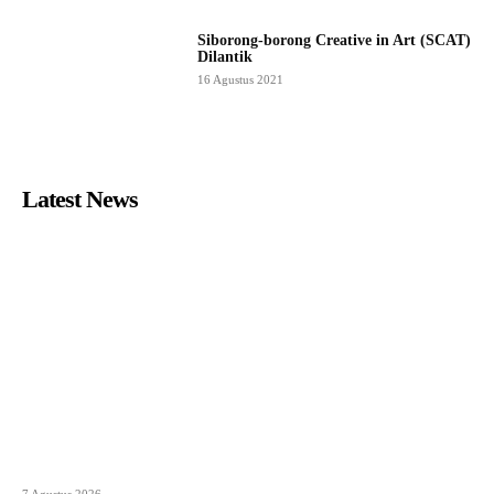
Siborong-borong Creative in Art (SCAT)
Dilantik
16 Agustus 2021
Latest News