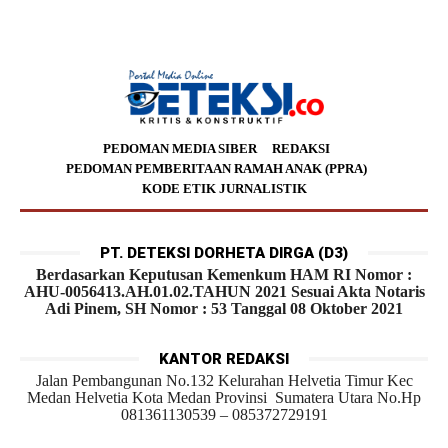
PEDOMAN MEDIA SIBER
REDAKSI
PEDOMAN PEMBERITAAN RAMAH ANAK (PPRA)
KODE ETIK JURNALISTIK
PT. DETEKSI DORHETA DIRGA (D3)
Berdasarkan Keputusan Kemenkum HAM RI Nomor :
AHU-0056413.AH.01.02.TAHUN 2021 Sesuai Akta Notaris
Adi Pinem, SH Nomor : 53 Tanggal 08 Oktober 2021
KANTOR REDAKSI
Jalan Pembangunan No.132 Kelurahan Helvetia Timur Kec
Medan Helvetia Kota Medan Provinsi Sumatera Utara No.Hp
081361130539 – 085372729191