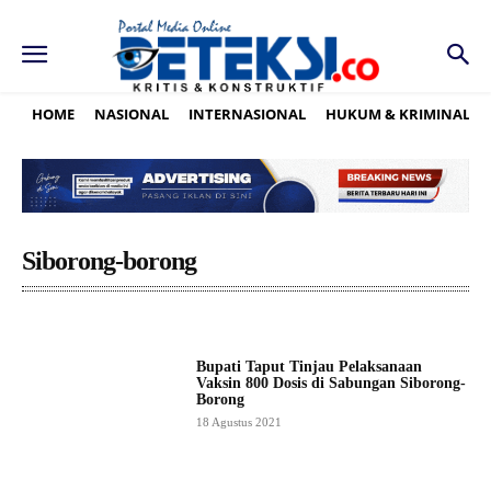
HOME
NASIONAL
INTERNASIONAL
HUKUM & KRIMINAL
Siborong-borong
Bupati Taput Tinjau Pelaksanaan
Vaksin 800 Dosis di Sabungan Siborong-
Borong
18 Agustus 2021