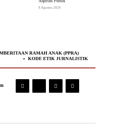
Aspirasi Publik
8 Agustus 2026
MBERITAAN RAMAH ANAK (PPRA)
KODE ETIK JURNALISTIK
om