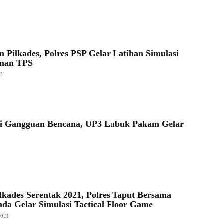
n Pilkades, Polres PSP Gelar Latihan Simulasi
nan TPS
23
si Gangguan Bencana, UP3 Lubuk Pakam Gelar
ilkades Serentak 2021, Polres Taput Bersama
da Gelar Simulasi Tactical Floor Game
2021