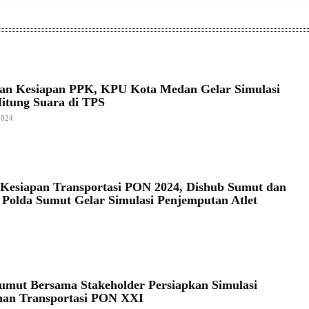
an Kesiapan PPK, KPU Kota Medan Gelar Simulasi
itung Suara di TPS
2024
 Kesiapan Transportasi PON 2024, Dishub Sumut dan
s Polda Sumut Gelar Simulasi Penjemputan Atlet
umut Bersama Stakeholder Persiapkan Simulasi
nan Transportasi PON XXI