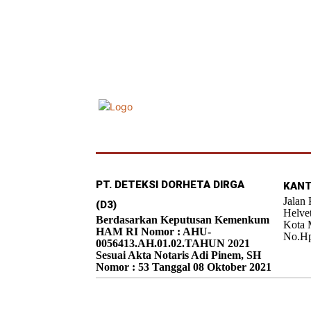
PT. DETEKSI DORHETA DIRGA
KANT
Jalan
(D3)
Helve
Berdasarkan Keputusan Kemenkum
Kota 
HAM RI Nomor : AHU-
No.Hp
0056413.AH.01.02.TAHUN 2021
Sesuai Akta Notaris Adi Pinem, SH
Nomor : 53 Tanggal 08 Oktober 2021