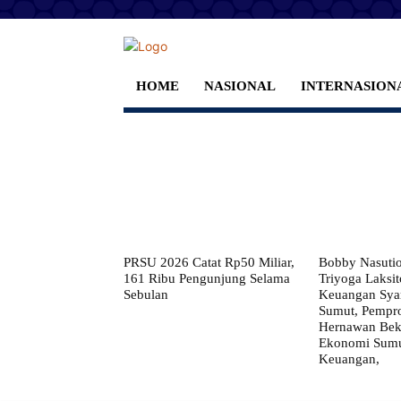
HOME
NASIONAL
INTERNASION
PRSU 2026 Catat Rp50 Miliar,
Bobby Nasuti
161 Ribu Pengunjung Selama
Triyoga Laksito
Sebulan
Keuangan Syar
Sumut, Pempr
Hernawan Bekt
Ekonomi Sumut
Keuangan,