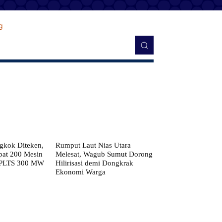
kok Diteken,
Rumput Laut Nias Utara
pat 200 Mesin
Melesat, Wagub Sumut Dorong
 PLTS 300 MW
Hilirisasi demi Dongkrak
Ekonomi Warga