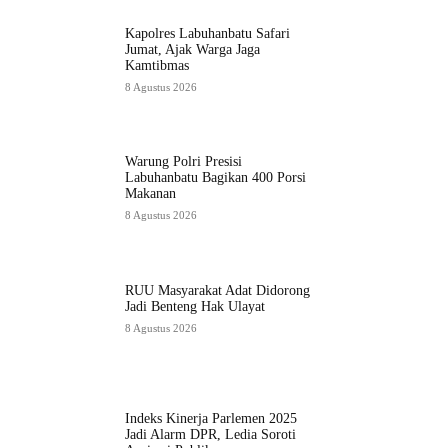
Kapolres Labuhanbatu Safari
Jumat, Ajak Warga Jaga
Kamtibmas
8 Agustus 2026
Warung Polri Presisi
Labuhanbatu Bagikan 400 Porsi
Makanan
8 Agustus 2026
RUU Masyarakat Adat Didorong
Jadi Benteng Hak Ulayat
8 Agustus 2026
Indeks Kinerja Parlemen 2025
Jadi Alarm DPR, Ledia Soroti