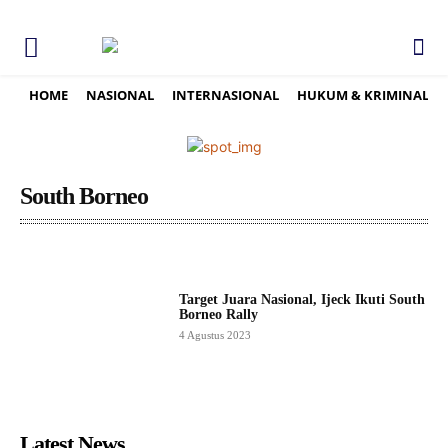
HOME
NASIONAL
INTERNASIONAL
HUKUM & KRIMINAL
South Borneo
Target Juara Nasional, Ijeck Ikuti South
Borneo Rally
4 Agustus 2023
Latest News