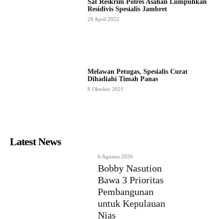
Sat Reskrim Polres Asahan Lumpuhkan
Residivis Spesialis Jambret
20 April 2022
Melawan Petugas, Spesialis Curat
Dihadiahi Timah Panas
8 Oktober 2021
Latest News
6 Agustus 2026
Bobby Nasution
Bawa 3 Prioritas
Pembangunan
untuk Kepulauan
Nias