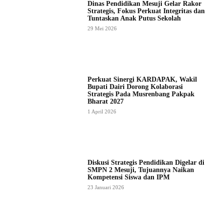
Dinas Pendidikan Mesuji Gelar Rakor
Strategis, Fokus Perkuat Integritas dan
Tuntaskan Anak Putus Sekolah
29 Mei 2026
Perkuat Sinergi KARDAPAK, Wakil
Bupati Dairi Dorong Kolaborasi
Strategis Pada Musrenbang Pakpak
Bharat 2027
1 April 2026
Diskusi Strategis Pendidikan Digelar di
SMPN 2 Mesuji, Tujuannya Naikan
Kompetensi Siswa dan IPM
23 Januari 2026