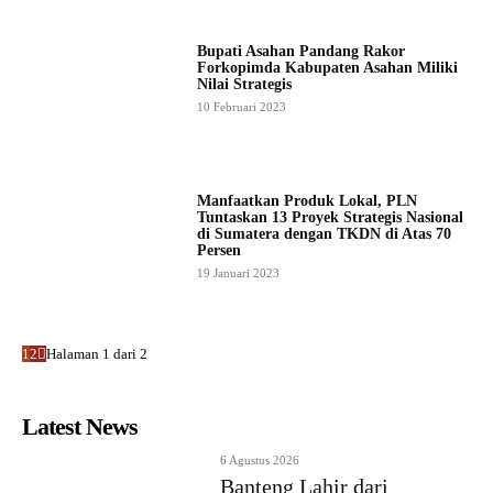
Bupati Asahan Pandang Rakor
Forkopimda Kabupaten Asahan Miliki
Nilai Strategis
10 Februari 2023
Manfaatkan Produk Lokal, PLN
Tuntaskan 13 Proyek Strategis Nasional
di Sumatera dengan TKDN di Atas 70
Persen
19 Januari 2023
1
2
Halaman 1 dari 2
Latest News
6 Agustus 2026
Banteng Lahir dari