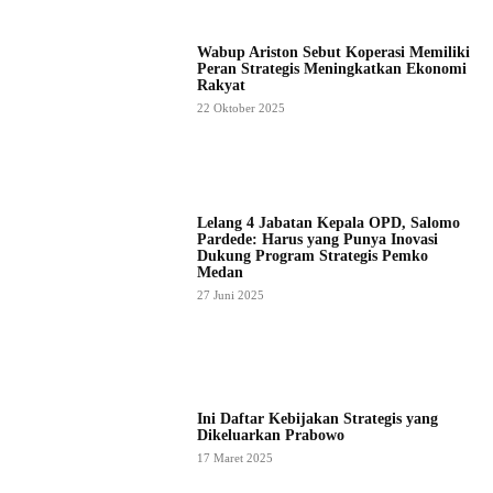
Wabup Ariston Sebut Koperasi Memiliki
Peran Strategis Meningkatkan Ekonomi
Rakyat
22 Oktober 2025
Lelang 4 Jabatan Kepala OPD, Salomo
Pardede: Harus yang Punya Inovasi
Dukung Program Strategis Pemko
Medan
27 Juni 2025
Ini Daftar Kebijakan Strategis yang
Dikeluarkan Prabowo
17 Maret 2025