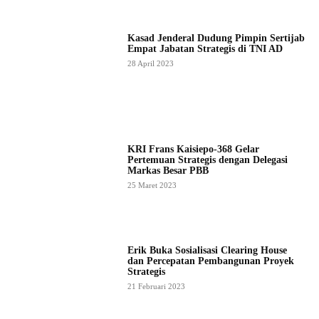
Kasad Jenderal Dudung Pimpin Sertijab
Empat Jabatan Strategis di TNI AD
28 April 2023
KRI Frans Kaisiepo-368 Gelar
Pertemuan Strategis dengan Delegasi
Markas Besar PBB
25 Maret 2023
Erik Buka Sosialisasi Clearing House
dan Percepatan Pembangunan Proyek
Strategis
21 Februari 2023