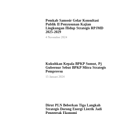
Pemkab Samosir Gelar Konsultasi
Publik II Penyusunan Kajian
Lingkungan Hidup Strategis RPJMD
2025-2029
4 November 2024
Kukuhkan Kepala BPKP Sumut, Pj
Gubernur Sebut BPKP Mitra Strategis
Pemprovsu
15 Januari 2024
Dirut PLN Beberkan Tiga Langkah
Strategis Dorong Energi Listrik Jadi
Penggerak Ekonomi