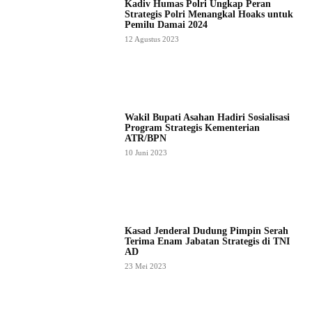
Kadiv Humas Polri Ungkap Peran
Strategis Polri Menangkal Hoaks untuk
Pemilu Damai 2024
12 Agustus 2023
Wakil Bupati Asahan Hadiri Sosialisasi
Program Strategis Kementerian
ATR/BPN
10 Juni 2023
Kasad Jenderal Dudung Pimpin Serah
Terima Enam Jabatan Strategis di TNI
AD
23 Mei 2023