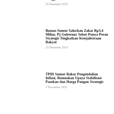
24 Desember 2023
Baznas Sumut Salurkan Zakat Rp3,4
Miliar, Pj Gubernur Sebut Punya Peran
Strategis Tingkatkan Kesejahteraan
Rakyat
23 Desember 2023
TPID Sumut Rakor Pengendalian
Inflasi, Rumuskan Upaya Stabilisasi
Pasokan dan Harga Pangan Strategis
3 November 2023