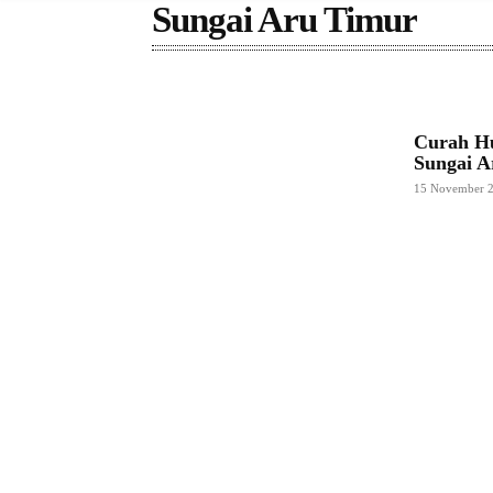
Sungai Aru Timur
Curah H
Sungai 
15 November 