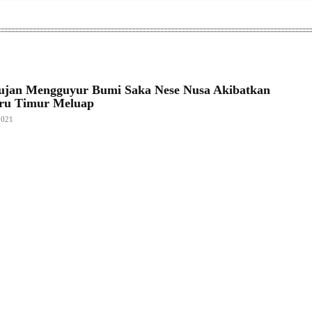
ujan Mengguyur Bumi Saka Nese Nusa Akibatkan
Aru Timur Meluap
2021