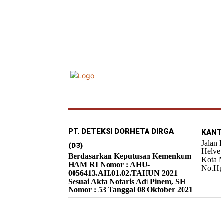
PT. DETEKSI DORHETA DIRGA
KANT
Jalan
(D3)
Helve
Berdasarkan Keputusan Kemenkum
Kota 
HAM RI Nomor : AHU-
No.Hp
0056413.AH.01.02.TAHUN 2021
Sesuai Akta Notaris Adi Pinem, SH
Nomor : 53 Tanggal 08 Oktober 2021