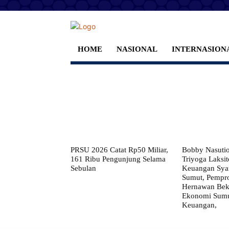
HOME
NASIONAL
INTERNASION
PRSU 2026 Catat Rp50 Miliar,
Bobby Nasuti
161 Ribu Pengunjung Selama
Triyoga Laksito
Sebulan
Keuangan Syar
Sumut, Pempr
Hernawan Bekt
Ekonomi Sumut
Keuangan,