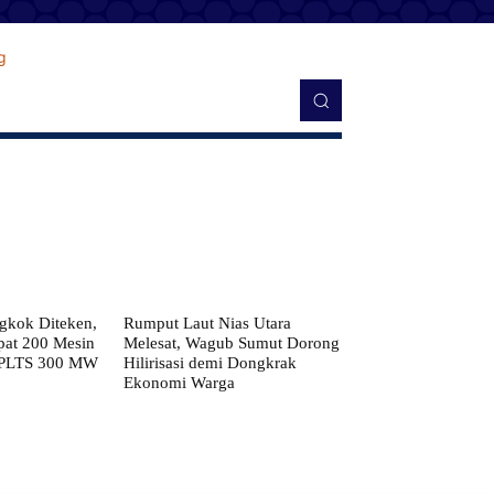
kok Diteken,
Rumput Laut Nias Utara
pat 200 Mesin
Melesat, Wagub Sumut Dorong
 PLTS 300 MW
Hilirisasi demi Dongkrak
Ekonomi Warga