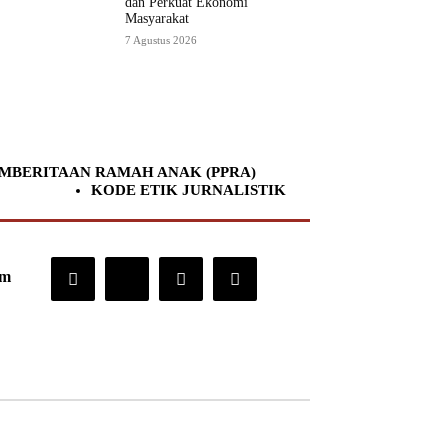
dan Perkuat Ekonomi
Masyarakat
7 Agustus 2026
MBERITAAN RAMAH ANAK (PPRA)
KODE ETIK JURNALISTIK
om