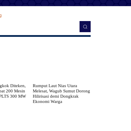
kok Diteken,
Rumput Laut Nias Utara
pat 200 Mesin
Melesat, Wagub Sumut Dorong
 PLTS 300 MW
Hilirisasi demi Dongkrak
Ekonomi Warga