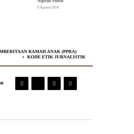
Aspirasi Publik
8 Agustus 2026
MBERITAAN RAMAH ANAK (PPRA)
KODE ETIK JURNALISTIK
om