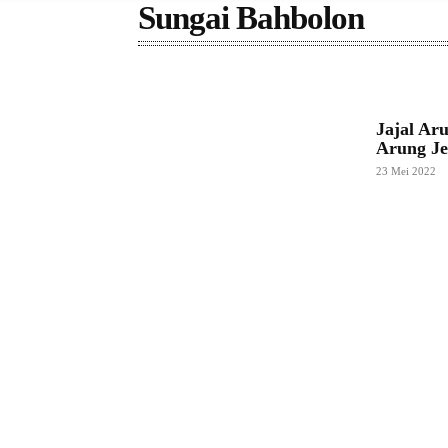
Sungai Bahbolon
Jajal Ar
Arung Je
23 Mei 2022