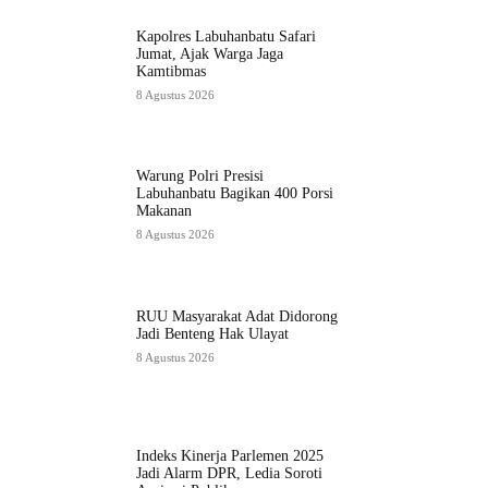
Kapolres Labuhanbatu Safari
Jumat, Ajak Warga Jaga
Kamtibmas
8 Agustus 2026
Warung Polri Presisi
Labuhanbatu Bagikan 400 Porsi
Makanan
8 Agustus 2026
RUU Masyarakat Adat Didorong
Jadi Benteng Hak Ulayat
8 Agustus 2026
Indeks Kinerja Parlemen 2025
Jadi Alarm DPR, Ledia Soroti