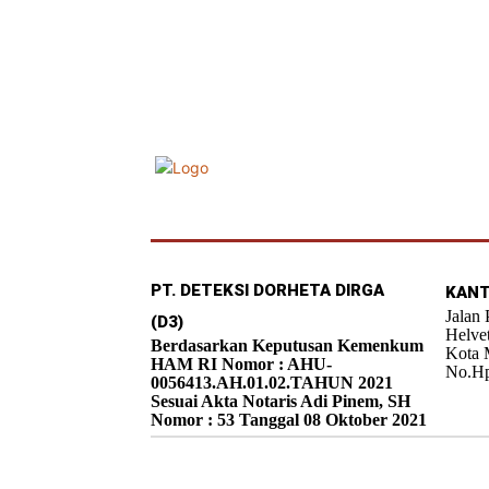
PT. DETEKSI DORHETA DIRGA
KANT
Jalan
(D3)
Helve
Berdasarkan Keputusan Kemenkum
Kota 
HAM RI Nomor : AHU-
No.Hp
0056413.AH.01.02.TAHUN 2021
Sesuai Akta Notaris Adi Pinem, SH
Nomor : 53 Tanggal 08 Oktober 2021