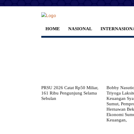
HOME
NASIONAL
INTERNASION
PRSU 2026 Catat Rp50 Miliar,
Bobby Nasuti
161 Ribu Pengunjung Selama
Triyoga Laksito
Sebulan
Keuangan Syar
Sumut, Pempr
Hernawan Bekt
Ekonomi Sumut
Keuangan,