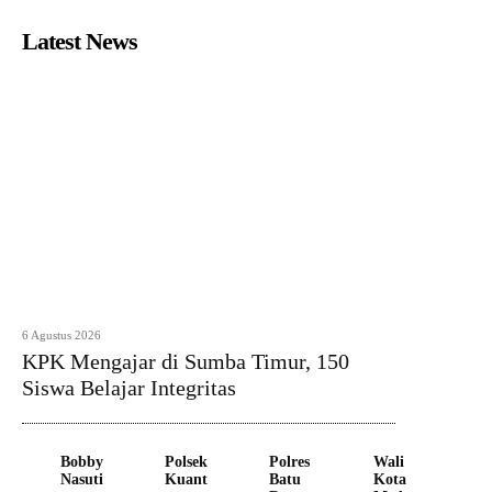
Latest News
6 Agustus 2026
KPK Mengajar di Sumba Timur, 150
Siswa Belajar Integritas
Bobby
Polsek
Polres
Wali
Nasuti
Kuant
Batu
Kota