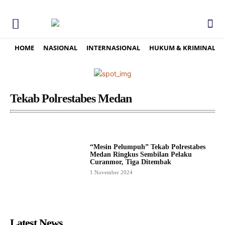
HOME
NASIONAL
INTERNASIONAL
HUKUM & KRIMINAL
Tekab Polrestabes Medan
“Mesin Pelumpuh” Tekab Polrestabes
Medan Ringkus Sembilan Pelaku
Curanmor, Tiga Ditembak
1 November 2024
Latest News