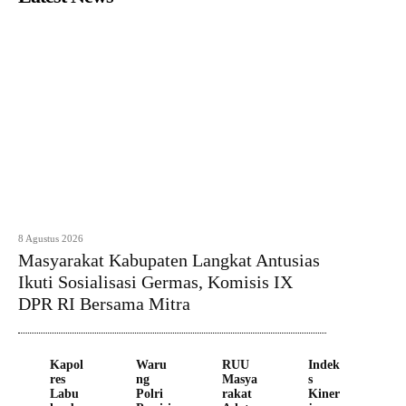
8 Agustus 2026
Masyarakat Kabupaten Langkat Antusias
Ikuti Sosialisasi Germas, Komisis IX
DPR RI Bersama Mitra
Kapol
Waru
RUU
Indek
res
ng
Masya
s
Labu
Polri
rakat
Kiner