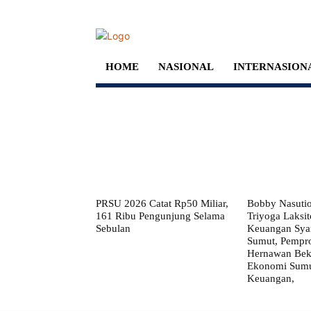
HOME
NASIONAL
INTERNASION
PRSU 2026 Catat Rp50 Miliar,
Bobby Nasuti
161 Ribu Pengunjung Selama
Triyoga Laksito
Sebulan
Keuangan Syar
Sumut, Pempr
Hernawan Bekt
Ekonomi Sumut
Keuangan,