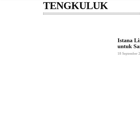
TENGKULUK
Istana 
untuk Sa
18 September 