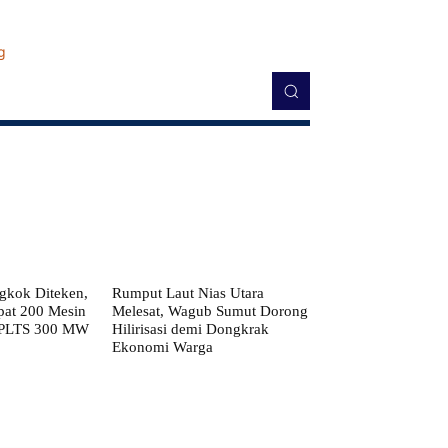
kok Diteken,
Rumput Laut Nias Utara
pat 200 Mesin
Melesat, Wagub Sumut Dorong
 PLTS 300 MW
Hilirisasi demi Dongkrak
Ekonomi Warga