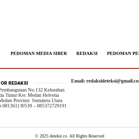
PEDOMAN MEDIA SIBER
REDAKSI
PEDOMAN PE
Email: redaksideteksi@gmail.c
OR REDAKSI
 Pembangunan No.132 Kelurahan
tia Timur Kec Medan Helvetia
Medan Provinsi Sumatera Utara
 081361130539 – 085372729191
© 2025 deteksi.co. All Rights Reserved