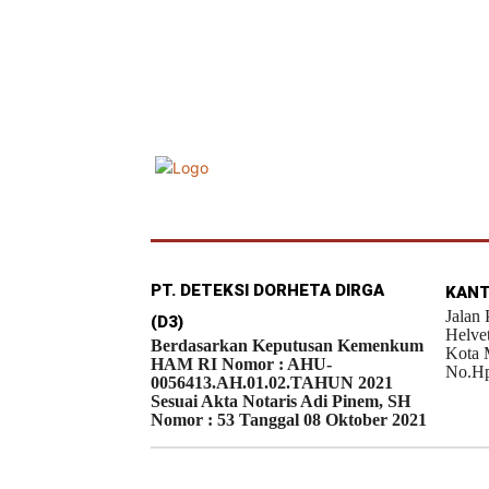
PT. DETEKSI DORHETA DIRGA
KANT
Jalan
(D3)
Helve
Berdasarkan Keputusan Kemenkum
Kota 
HAM RI Nomor : AHU-
No.Hp
0056413.AH.01.02.TAHUN 2021
Sesuai Akta Notaris Adi Pinem, SH
Nomor : 53 Tanggal 08 Oktober 2021