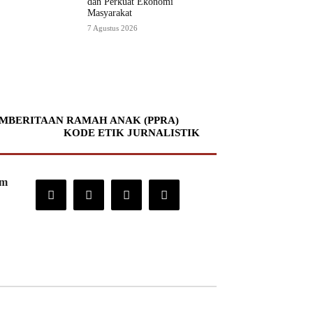
dan Perkuat Ekonomi
Masyarakat
7 Agustus 2026
MBERITAAN RAMAH ANAK (PPRA)
KODE ETIK JURNALISTIK
om