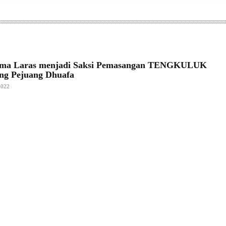
Lima Laras menjadi Saksi Pemasangan TENGKULUK
ng Pejuang Dhuafa
2022