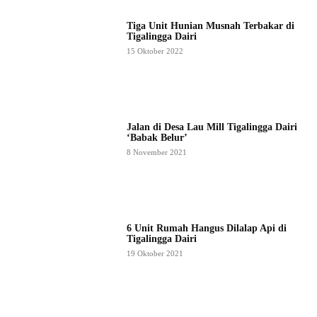
Tiga Unit Hunian Musnah Terbakar di
Tigalingga Dairi
15 Oktober 2022
Jalan di Desa Lau Mill Tigalingga Dairi
‘Babak Belur’
8 November 2021
6 Unit Rumah Hangus Dilalap Api di
Tigalingga Dairi
19 Oktober 2021