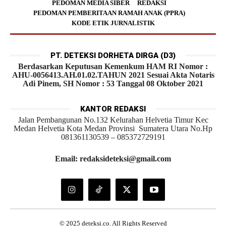
PEDOMAN MEDIA SIBER
REDAKSI
PEDOMAN PEMBERITAAN RAMAH ANAK (PPRA)
KODE ETIK JURNALISTIK
PT. DETEKSI DORHETA DIRGA (D3)
Berdasarkan Keputusan Kemenkum HAM RI Nomor :
AHU-0056413.AH.01.02.TAHUN 2021 Sesuai Akta Notaris
Adi Pinem, SH Nomor : 53 Tanggal 08 Oktober 2021
KANTOR REDAKSI
Jalan Pembangunan No.132 Kelurahan Helvetia Timur Kec
Medan Helvetia Kota Medan Provinsi Sumatera Utara No.Hp
081361130539 – 085372729191
Email: redaksideteksi@gmail.com
© 2025 deteksi.co. All Rights Reserved