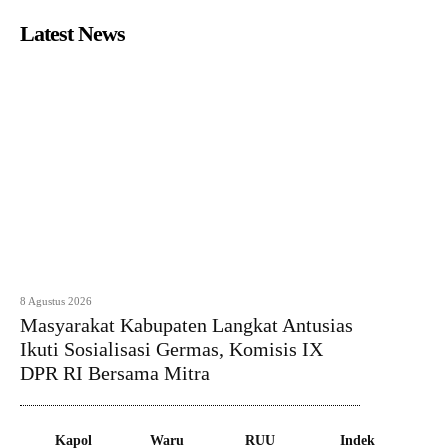
Latest News
8 Agustus 2026
Masyarakat Kabupaten Langkat Antusias
Ikuti Sosialisasi Germas, Komisis IX
DPR RI Bersama Mitra
Kapol
Waru
RUU
Indek