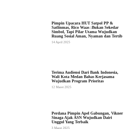
Pimpin Upacara HUT Satpol PP &
Satlinmas, Rico Waas :Bukan Sekedar
Simbol, Tapi Pilar Utama Wujudkan
Ruang Sosial Aman, Nyaman dan Tertib
14 April 2025
Terima Audiensi Dari Bank Indonesia,
Wali Kota Medan Bahas Kerjasama
Wujudkan Program Prioritas
12 Maret 2025
Perdana Pimpin Apel Gabungan, Vikner
Sinaga Ajak ASN Wujudkan Dairi
Unggul Yang Terbaik
3 Maret 2025