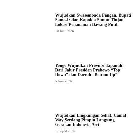
Wujudkan Swasembada Pangan, Bupati
Samosir dan Kapolda Sumut Tinjau
Lokasi Penanaman Bawang Putih
10 Juni 2026
Yonge Wujudkan Provinsi Tapanuli:
Dari Jalur Presiden Prabowo “Top
Down” dan Daerah “Bottom Up”
5 Juni 2026
Wujudkan Lingkungan Sehat, Camat
Way Serdang Pimpin Langsung
Gerakan Indonesia Asri
17 April 2026