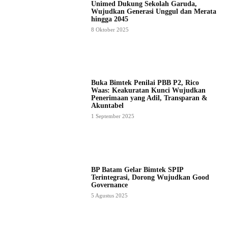
Unimed Dukung Sekolah Garuda,
Wujudkan Generasi Unggul dan Merata
hingga 2045
8 Oktober 2025
Buka Bimtek Penilai PBB P2, Rico
Waas: Keakuratan Kunci Wujudkan
Penerimaan yang Adil, Transparan &
Akuntabel
1 September 2025
BP Batam Gelar Bimtek SPIP
Terintegrasi, Dorong Wujudkan Good
Governance
5 Agustus 2025