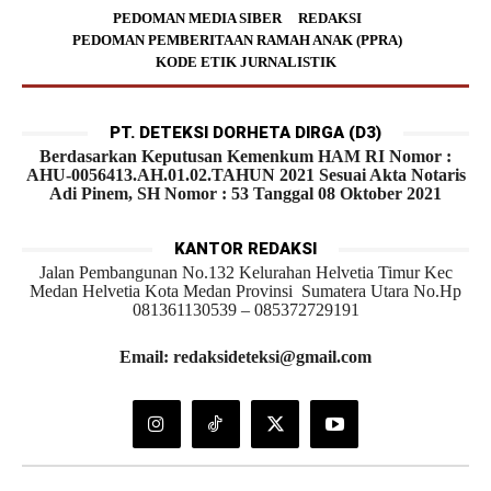
PEDOMAN MEDIA SIBER
REDAKSI
PEDOMAN PEMBERITAAN RAMAH ANAK (PPRA)
KODE ETIK JURNALISTIK
PT. DETEKSI DORHETA DIRGA (D3)
Berdasarkan Keputusan Kemenkum HAM RI Nomor :
AHU-0056413.AH.01.02.TAHUN 2021 Sesuai Akta Notaris
Adi Pinem, SH Nomor : 53 Tanggal 08 Oktober 2021
KANTOR REDAKSI
Jalan Pembangunan No.132 Kelurahan Helvetia Timur Kec
Medan Helvetia Kota Medan Provinsi Sumatera Utara No.Hp
081361130539 – 085372729191
Email: redaksideteksi@gmail.com