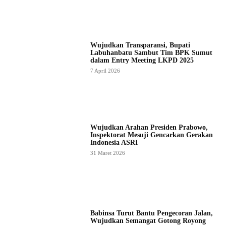
Wujudkan Transparansi, Bupati
Labuhanbatu Sambut Tim BPK Sumut
dalam Entry Meeting LKPD 2025
7 April 2026
Wujudkan Arahan Presiden Prabowo,
Inspektorat Mesuji Gencarkan Gerakan
Indonesia ASRI
31 Maret 2026
Babinsa Turut Bantu Pengecoran Jalan,
Wujudkan Semangat Gotong Royong