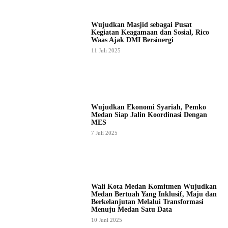
Wujudkan Masjid sebagai Pusat
Kegiatan Keagamaan dan Sosial, Rico
Waas Ajak DMI Bersinergi
11 Juli 2025
Wujudkan Ekonomi Syariah, Pemko
Medan Siap Jalin Koordinasi Dengan
MES
7 Juli 2025
Wali Kota Medan Komitmen Wujudkan
Medan Bertuah Yang Inklusif, Maju dan
Berkelanjutan Melalui Transformasi
Menuju Medan Satu Data
10 Juni 2025