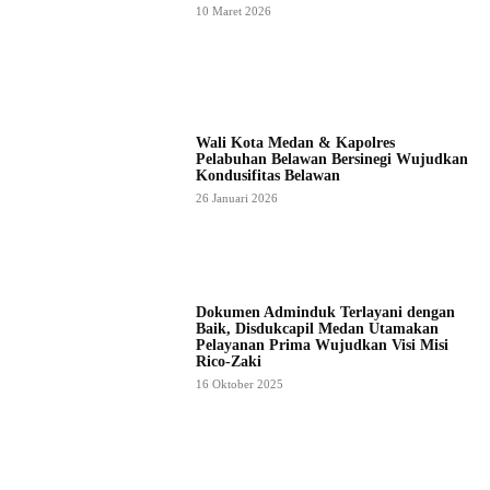
10 Maret 2026
Wali Kota Medan & Kapolres
Pelabuhan Belawan Bersinegi Wujudkan
Kondusifitas Belawan
26 Januari 2026
Dokumen Adminduk Terlayani dengan
Baik, Disdukcapil Medan Utamakan
Pelayanan Prima Wujudkan Visi Misi
Rico-Zaki
16 Oktober 2025