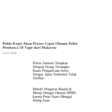
Polda Kepri Akan Proses Cepat Oknum Polisi
Pembawa 50 Vape dari Malaysia
3 Juni 2026
Polres Samosir Tetapkan
Delapan Orang Tersangka
Kasus Penganiyaan Army
Siregar, Jautir Simbolon Tidak
Terlibat
Heboh! Pengurus Masjid di
Mesuji Ditegur Oknum DPRD
karena Putar Suara Mengaji
Jelang Azan