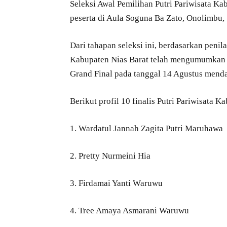
Seleksi Awal Pemilihan Putri Pariwisata Ka
peserta di Aula Soguna Ba Zato, Onolimbu,
Dari tahapan seleksi ini, berdasarkan peni
Kabupaten Nias Barat telah mengumumkan ke
Grand Final pada tanggal 14 Agustus mend
Berikut profil 10 finalis Putri Pariwisata 
1. Wardatul Jannah Zagita Putri Maruhawa
2. Pretty Nurmeini Hia
3. Firdamai Yanti Waruwu
4. Tree Amaya Asmarani Waruwu