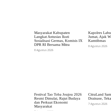
Masyarakat Kabupaten
Kapolres Labu
Langkat Antusias Ikuti
Jumat, Ajak W
Sosialisasi Germas, Komisis IX
Kamtibmas
DPR RI Bersama Mitra
8 Agustus 2026
8 Agustus 2026
Festival Tao Toba Joujou 2026
CitraLand Sam
Resmi Dimulai, Rajut Budaya
Drainase, Teka
dan Perkuat Ekonomi
7 Agustus 2026
Masyarakat