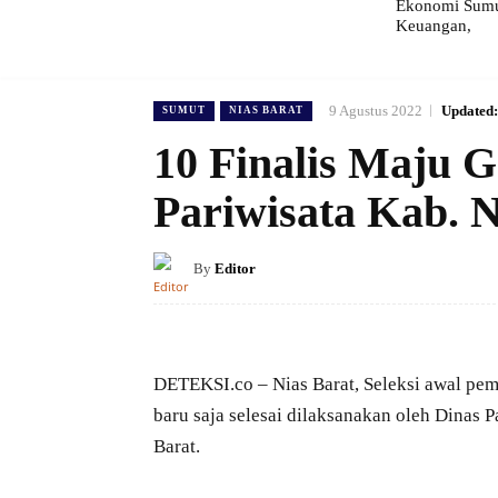
Ekonomi Sumut
Keuangan,
9 Agustus 2022
Updated:
SUMUT
NIAS BARAT
10 Finalis Maju G
Pariwisata Kab. 
By
Editor
DETEKSI.co – Nias Barat, Seleksi awal pem
baru saja selesai dilaksanakan oleh Dinas
Barat.