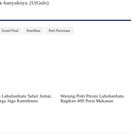
yak-banyaknya. (UtGulo)
Grand Final
Pemilihan
Putri Pariwisata
 Labuhanbatu Safari Jumat,
Warung Polri Presisi Labuhanbatu
rga Jaga Kamtibmas
Bagikan 400 Porsi Makanan