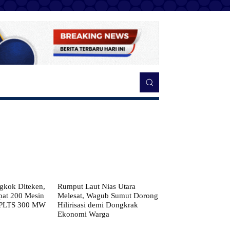
kok Diteken,
Rumput Laut Nias Utara
pat 200 Mesin
Melesat, Wagub Sumut Dorong
 PLTS 300 MW
Hilirisasi demi Dongkrak
Ekonomi Warga