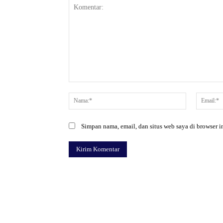
Komentar:
Nama:*
Simpan nama, email, dan situs web saya di browser in
Facebook
Bagikan