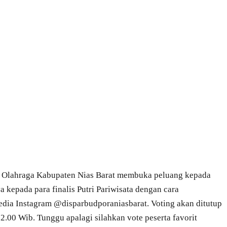
n Olahraga Kabupaten Nias Barat membuka peluang kepada
epada para finalis Putri Pariwisata dengan cara
dia Instagram @disparbudporaniasbarat. Voting akan ditutup
.00 Wib. Tunggu apalagi silahkan vote peserta favorit