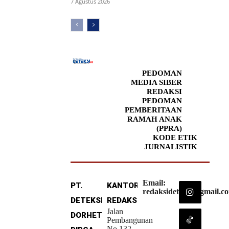
7 Agustus 2026
PEDOMAN
MEDIA SIBER
REDAKSI
PEDOMAN
PEMBERITAAN
RAMAH ANAK
(PPRA)
KODE ETIK
JURNALISTIK
Email:
PT.
KANTOR
redaksideteksi@gmail.c
DETEKSI
REDAKSI
Jalan
DORHETA
Pembangunan
No.132