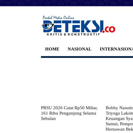
HOME
NASIONAL
INTERNASION
PRSU 2026 Catat Rp50 Miliar,
Bobby Nasuti
161 Ribu Pengunjung Selama
Triyoga Laksito
Sebulan
Keuangan Syar
Sumut, Pempr
Hernawan Bekt