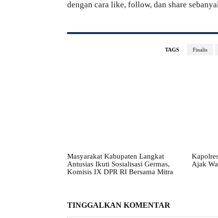
dengan cara like, follow, dan share seban
TAGS
Finalis
Masyarakat Kabupaten Langkat
Kapolres
Antusias Ikuti Sosialisasi Germas,
Ajak Wa
Komisis IX DPR RI Bersama Mitra
TINGGALKAN KOMENTAR