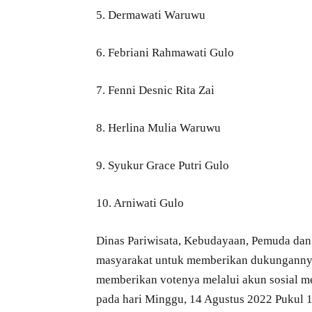
5. Dermawati Waruwu
6. Febriani Rahmawati Gulo
7. Fenni Desnic Rita Zai
8. Herlina Mulia Waruwu
9. Syukur Grace Putri Gulo
10. Arniwati Gulo
Dinas Pariwisata, Kebudayaan, Pemuda da
masyarakat untuk memberikan dukungannya k
memberikan votenya melalui akun sosial me
pada hari Minggu, 14 Agustus 2022 Pukul 12