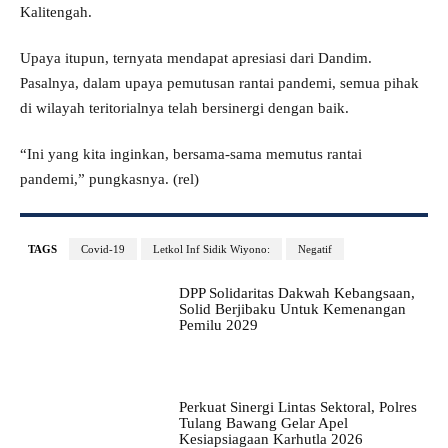
Kalitengah.
Upaya itupun, ternyata mendapat apresiasi dari Dandim.
Pasalnya, dalam upaya pemutusan rantai pandemi, semua pihak
di wilayah teritorialnya telah bersinergi dengan baik.
“Ini yang kita inginkan, bersama-sama memutus rantai
pandemi,” pungkasnya. (rel)
TAGS
Covid-19
Letkol Inf Sidik Wiyono:
Negatif
DPP Solidaritas Dakwah Kebangsaan,
Solid Berjibaku Untuk Kemenangan
Pemilu 2029
Perkuat Sinergi Lintas Sektoral, Polres
Tulang Bawang Gelar Apel
Kesiapsiagaan Karhutla 2026