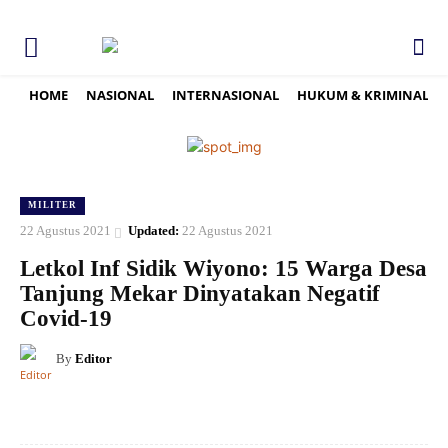
HOME
NASIONAL
INTERNASIONAL
HUKUM & KRIMINAL
MILITER
22 Agustus 2021
Updated:
22 Agustus 2021
Letkol Inf Sidik Wiyono: 15 Warga Desa
Tanjung Mekar Dinyatakan Negatif
Covid-19
By
Editor