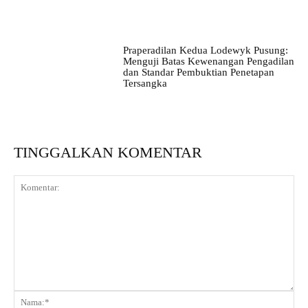
Praperadilan Kedua Lodewyk Pusung:
Menguji Batas Kewenangan Pengadilan
dan Standar Pembuktian Penetapan
Tersangka
TINGGALKAN KOMENTAR
Komentar:
Na