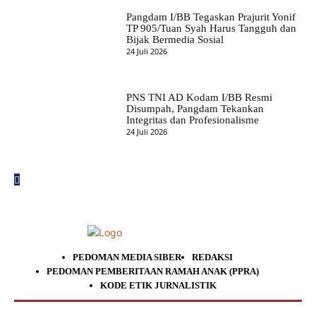
Pangdam I/BB Tegaskan Prajurit Yonif
TP 905/Tuan Syah Harus Tangguh dan
Bijak Bermedia Sosial
24 Juli 2026
PNS TNI AD Kodam I/BB Resmi
Disumpah, Pangdam Tekankan
Integritas dan Profesionalisme
24 Juli 2026
PEDOMAN MEDIA SIBER
REDAKSI
PEDOMAN PEMBERITAAN RAMAH ANAK (PPRA)
KODE ETIK JURNALISTIK