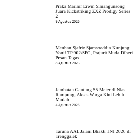
Praka Marinir Erwin Simangunsong
Juara Kickstriking ZXZ Prodigy Series
2
9 Agustus 2026
Menhan Sjafrie Sjamsoeddin Kunjungi
Yonif TP 902/SPG, Prajurit Muda Diberi
Pesan Tegas
8 Agustus 2026
Jembatan Gantung 55 Meter di Nias
Rampung, Akses Warga Kini Lebih
Mudah
4 Agustus 2026
Taruna AAL Jalani Bhakti TNI 2026 di
Trenggalek