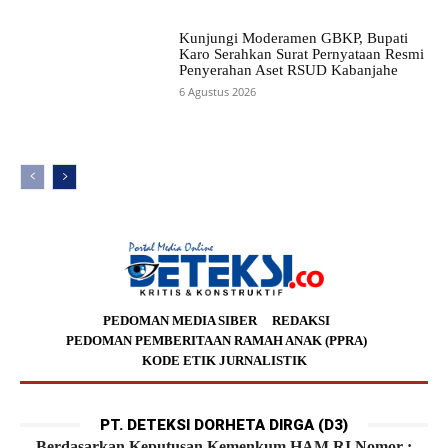
Kunjungi Moderamen GBKP, Bupati
Karo Serahkan Surat Pernyataan Resmi
Penyerahan Aset RSUD Kabanjahe
6 Agustus 2026
PEDOMAN MEDIA SIBER
REDAKSI
PEDOMAN PEMBERITAAN RAMAH ANAK (PPRA)
KODE ETIK JURNALISTIK
PT. DETEKSI DORHETA DIRGA (D3)
Berdasarkan Keputusan Kemenkum HAM RI Nomor :