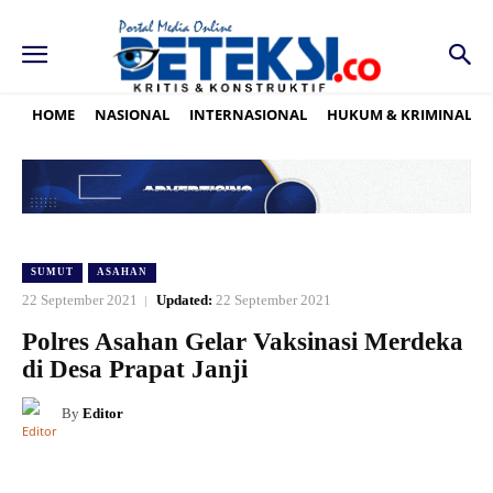
HOME
NASIONAL
INTERNASIONAL
HUKUM & KRIMINAL
SUMUT
ASAHAN
22 September 2021
Updated:
22 September 2021
Polres Asahan Gelar Vaksinasi Merdeka
di Desa Prapat Janji
By
Editor