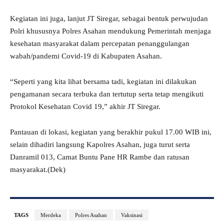
Kegiatan ini juga, lanjut JT Siregar, sebagai bentuk perwujudan
Polri khususnya Polres Asahan mendukung Pemerintah menjaga
kesehatan masyarakat dalam percepatan penanggulangan
wabah/pandemi Covid-19 di Kabupaten Asahan.
“Seperti yang kita lihat bersama tadi, kegiatan ini dilakukan
pengamanan secara terbuka dan tertutup serta tetap mengikuti
Protokol Kesehatan Covid 19,” akhir JT Siregar.
Pantauan di lokasi, kegiatan yang berakhir pukul 17.00 WIB ini,
selain dihadiri langsung Kapolres Asahan, juga turut serta
Danramil 013, Camat Buntu Pane HR Rambe dan ratusan
masyarakat.(Dek)
TAGS
Merdeka
Polres Asahan
Vaksinasi