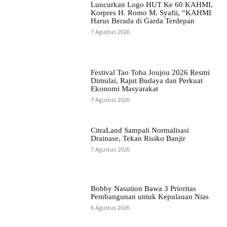
Luncurkan Logo HUT Ke 60 KAHMI,
Korpres H. Romo M. Syafii, “KAHMI
Harus Berada di Garda Terdepan
7 Agustus 2026
Festival Tao Toba Joujou 2026 Resmi
Dimulai, Rajut Budaya dan Perkuat
Ekonomi Masyarakat
7 Agustus 2026
CitraLand Sampali Normalisasi
Drainase, Tekan Risiko Banjir
7 Agustus 2026
Bobby Nasution Bawa 3 Prioritas
Pembangunan untuk Kepulauan Nias
6 Agustus 2026