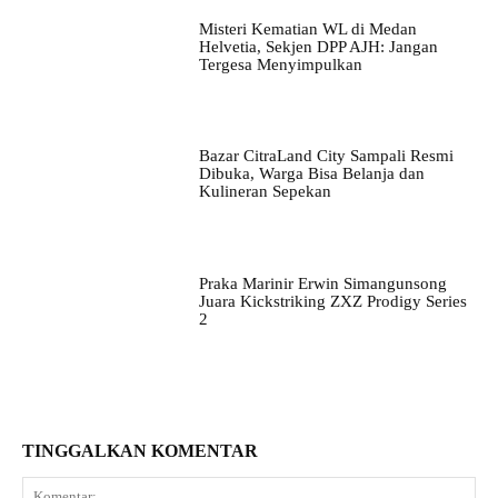
Misteri Kematian WL di Medan
Helvetia, Sekjen DPP AJH: Jangan
Tergesa Menyimpulkan
Bazar CitraLand City Sampali Resmi
Dibuka, Warga Bisa Belanja dan
Kulineran Sepekan
Praka Marinir Erwin Simangunsong
Juara Kickstriking ZXZ Prodigy Series
2
TINGGALKAN KOMENTAR