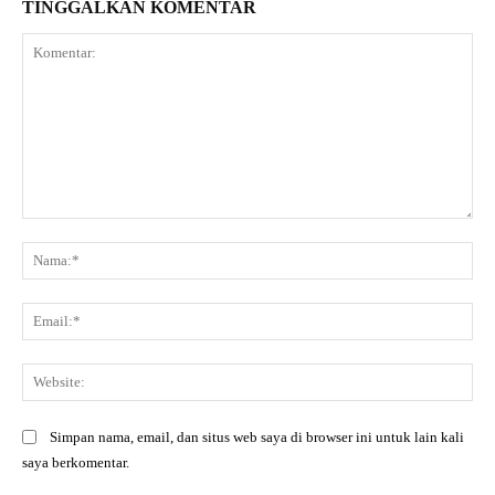
TINGGALKAN KOMENTAR
Komentar:
Na
Ema
Web
Simpan nama, email, dan situs web saya di browser ini untuk lain kali
saya berkomentar.