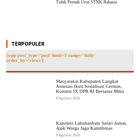
Tidak Pernah Urus STNK Rahasia
TERPOPULER
[wpp post_type='post' limit=5 range='daily'
order_by='views']
Masyarakat Kabupaten Langkat
Antusias Ikuti Sosialisasi Germas,
Komisis IX DPR RI Bersama Mitra
8 Agustus 2026
Kapolres Labuhanbatu Safari Jumat,
Ajak Warga Jaga Kamtibmas
8 Agustus 2026