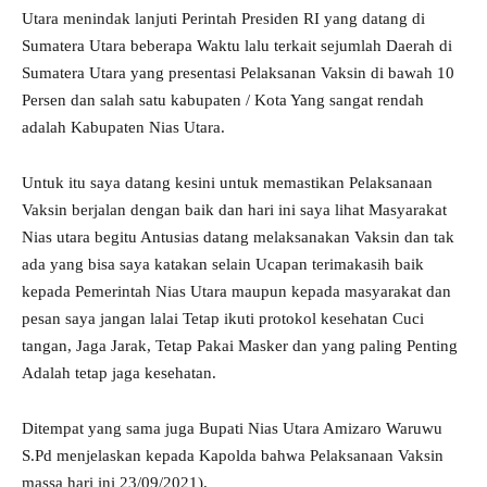
Utara menindak lanjuti Perintah Presiden RI yang datang di
Sumatera Utara beberapa Waktu lalu terkait sejumlah Daerah di
Sumatera Utara yang presentasi Pelaksanan Vaksin di bawah 10
Persen dan salah satu kabupaten / Kota Yang sangat rendah
adalah Kabupaten Nias Utara.
Untuk itu saya datang kesini untuk memastikan Pelaksanaan
Vaksin berjalan dengan baik dan hari ini saya lihat Masyarakat
Nias utara begitu Antusias datang melaksanakan Vaksin dan tak
ada yang bisa saya katakan selain Ucapan terimakasih baik
kepada Pemerintah Nias Utara maupun kepada masyarakat dan
pesan saya jangan lalai Tetap ikuti protokol kesehatan Cuci
tangan, Jaga Jarak, Tetap Pakai Masker dan yang paling Penting
Adalah tetap jaga kesehatan.
Ditempat yang sama juga Bupati Nias Utara Amizaro Waruwu
S.Pd menjelaskan kepada Kapolda bahwa Pelaksanaan Vaksin
massa hari ini 23/09/2021).