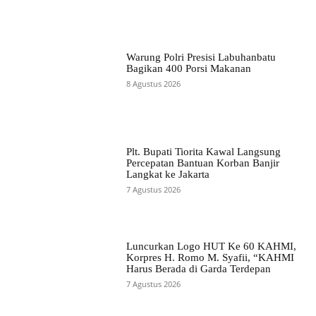
Warung Polri Presisi Labuhanbatu
Bagikan 400 Porsi Makanan
8 Agustus 2026
Plt. Bupati Tiorita Kawal Langsung
Percepatan Bantuan Korban Banjir
Langkat ke Jakarta
7 Agustus 2026
Luncurkan Logo HUT Ke 60 KAHMI,
Korpres H. Romo M. Syafii, “KAHMI
Harus Berada di Garda Terdepan
7 Agustus 2026