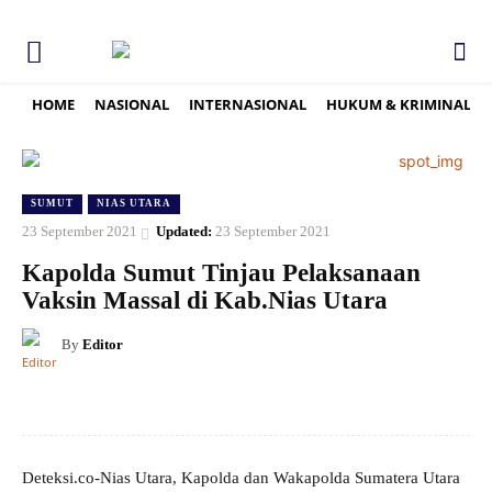
HOME
NASIONAL
INTERNASIONAL
HUKUM & KRIMINAL
SUMUT
NIAS UTARA
23 September 2021
Updated:
23 September 2021
Kapolda Sumut Tinjau Pelaksanaan
Vaksin Massal di Kab.Nias Utara
By
Editor
Deteksi.co-Nias Utara, Kapolda dan Wakapolda Sumatera Utara