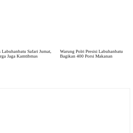
 Labuhanbatu Safari Jumat,
Warung Polri Presisi Labuhanbatu
rga Jaga Kamtibmas
Bagikan 400 Porsi Makanan