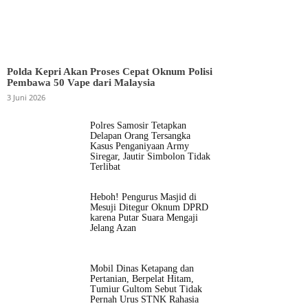
Polda Kepri Akan Proses Cepat Oknum Polisi
Pembawa 50 Vape dari Malaysia
3 Juni 2026
Polres Samosir Tetapkan
Delapan Orang Tersangka
Kasus Penganiyaan Army
Siregar, Jautir Simbolon Tidak
Terlibat
Heboh! Pengurus Masjid di
Mesuji Ditegur Oknum DPRD
karena Putar Suara Mengaji
Jelang Azan
Mobil Dinas Ketapang dan
Pertanian, Berpelat Hitam,
Tumiur Gultom Sebut Tidak
Pernah Urus STNK Rahasia