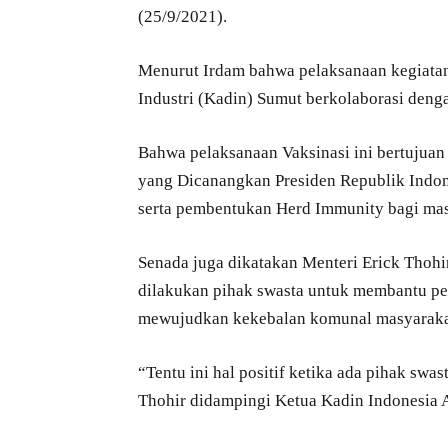
(25/9/2021).
Menurut Irdam bahwa pelaksanaan kegiatan
Industri (Kadin) Sumut berkolaborasi den
Bahwa pelaksanaan Vaksinasi ini bertuju
yang Dicanangkan Presiden Republik Indon
serta pembentukan Herd Immunity bagi mas
Senada juga dikatakan Menteri Erick Thohi
dilakukan pihak swasta untuk membantu pe
mewujudkan kekebalan komunal masyarakat
“Tentu ini hal positif ketika ada pihak swa
Thohir didampingi Ketua Kadin Indonesia 