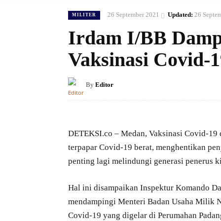
26 September 2021
Updated:
26 Septe
MILITER
Irdam I/BB Dampi
Vaksinasi Covid-1
By
Editor
DETEKSI.co – Medan, Vaksinasi Covid-19 d
terpapar Covid-19 berat, menghentikan peny
penting lagi melindungi generasi penerus ki
Hal ini disampaikan Inspektur Komando Dae
mendampingi Menteri Badan Usaha Milik N
Covid-19 yang digelar di Perumahan Padan