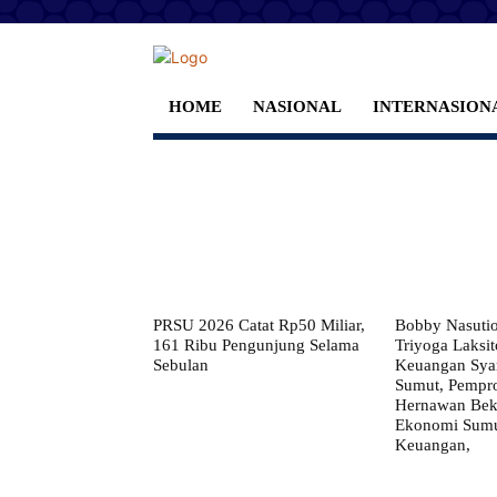
HOME
NASIONAL
INTERNASION
PRSU 2026 Catat Rp50 Miliar,
Bobby Nasuti
161 Ribu Pengunjung Selama
Triyoga Laksito
Sebulan
Keuangan Syar
Sumut, Pempr
Hernawan Bekt
Ekonomi Sumut
Keuangan,