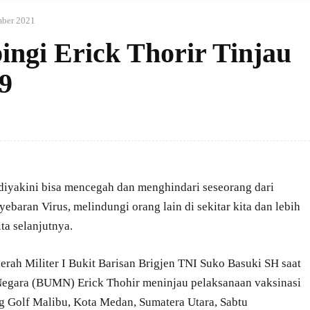
mber 2021
ngi Erick Thorir Tinjau
9
iyakini bisa mencegah dan menghindari seseorang dari
ebaran Virus, melindungi orang lain di sekitar kita dan lebih
ta selanjutnya.
rah Militer I Bukit Barisan Brigjen TNI Suko Basuki SH saat
egara (BUMN) Erick Thohir meninjau pelaksanaan vaksinasi
g Golf Malibu, Kota Medan, Sumatera Utara, Sabtu