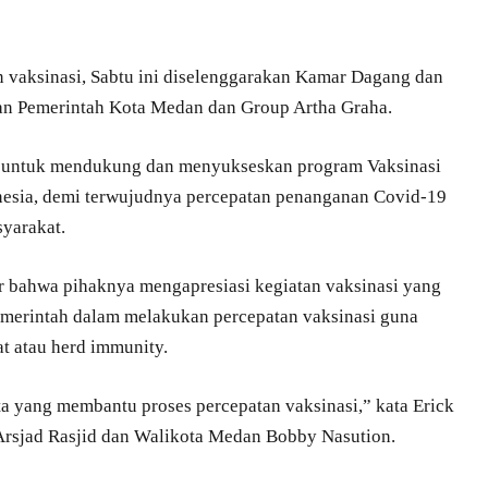
 vaksinasi, Sabtu ini diselenggarakan Kamar Dagang dan
gan Pemerintah Kota Medan dan Group Artha Graha.
an untuk mendukung dan menyukseskan program Vaksinasi
esia, demi terwujudnya percepatan penanganan Covid-19
yarakat.
r bahwa pihaknya mengapresiasi kegiatan vaksinasi yang
merintah dalam melakukan percepatan vaksinasi guna
 atau herd immunity.
sta yang membantu proses percepatan vaksinasi,” kata Erick
Arsjad Rasjid dan Walikota Medan Bobby Nasution.