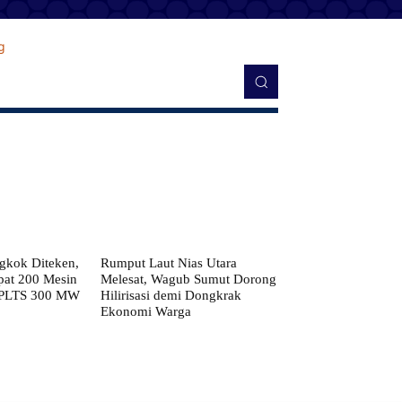
kok Diteken,
Rumput Laut Nias Utara
pat 200 Mesin
Melesat, Wagub Sumut Dorong
 PLTS 300 MW
Hilirisasi demi Dongkrak
Ekonomi Warga