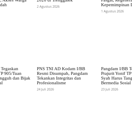
udah
Kepemimpinan D
2 Agustus 2026
1 Agustus 2026
 Tegaskan
PNS TNI AD Kodam I/BB
Pangdam I/BB T
 TP 905/Tuan
Resmi Disumpah, Pangdam
Prajurit Yonif T
ngguh dan Bijak
Tekankan Integritas dan
Syah Harus Tang
al
Profesionalisme
Bermedia Sosial
24 Juli 2026
23 Juli 2026