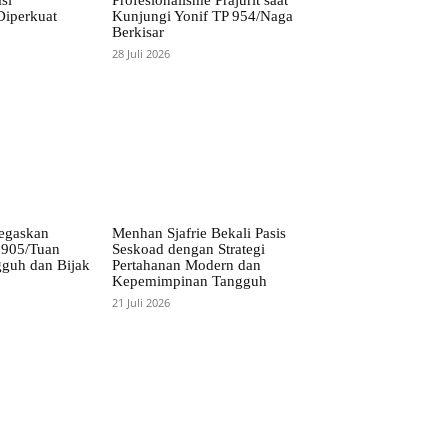
iperkuat
Kunjungi Yonif TP 954/Naga
Berkisar
28 Juli 2026
egaskan
Menhan Sjafrie Bekali Pasis
P 905/Tuan
Seskoad dengan Strategi
guh dan Bijak
Pertahanan Modern dan
Kepemimpinan Tangguh
21 Juli 2026