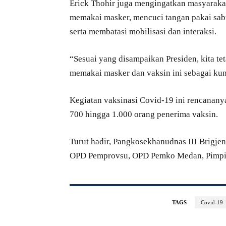
Erick Thohir juga mengingatkan masyaraka
memakai masker, mencuci tangan pakai sab
serta membatasi mobilisasi dan interaksi.
“Sesuai yang disampaikan Presiden, kita t
memakai masker dan vaksin ini sebagai kun
Kegiatan vaksinasi Covid-19 ini rencanany
700 hingga 1.000 orang penerima vaksin.
Turut hadir, Pangkosekhanudnas III Brig
OPD Pemprovsu, OPD Pemko Medan, Pimpin
TAGS
Covid-19