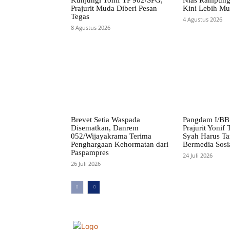
Prajurit Muda Diberi Pesan
Kini Lebih M
Tegas
4 Agustus 2026
8 Agustus 2026
Brevet Setia Waspada
Pangdam I/BB
Disematkan, Danrem
Prajurit Yonif
052/Wijayakrama Terima
Syah Harus Ta
Penghargaan Kehormatan dari
Bermedia Sosi
Paspampres
24 Juli 2026
26 Juli 2026