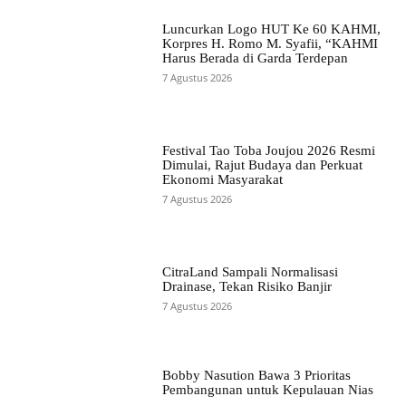
Luncurkan Logo HUT Ke 60 KAHMI,
Korpres H. Romo M. Syafii, “KAHMI
Harus Berada di Garda Terdepan
7 Agustus 2026
Festival Tao Toba Joujou 2026 Resmi
Dimulai, Rajut Budaya dan Perkuat
Ekonomi Masyarakat
7 Agustus 2026
CitraLand Sampali Normalisasi
Drainase, Tekan Risiko Banjir
7 Agustus 2026
Bobby Nasution Bawa 3 Prioritas
Pembangunan untuk Kepulauan Nias