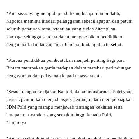
“Para siswa yang nempuh pendidikan, belajar dan berlatih,
Kapolda meminta hindari pelanggaran sekecil apapun dan patuhi
seluruh peraturan serta ketentuan yang sudah ditetapkan
lembaga sehingga saudara dapat menyelesaikan pendidikan
dengan baik dan lancar, “ujar Jenderal bintang dua tersebut.
“Karena pendidikan pembentukan menjadi penting bagi para
Bintara merupakan garda terdepan dalam memberi perlindungan
pengayoman dan pelayanan kepada masyarakat.
“Sesuai dengan kebijakan Kapolri, dalam transformasi Polri yang
presisi, pendidikan menjadi aspek penting dalam mempersiapkan
SDM Polri yang mampu menjawab tantangan kekinian serta
harapan masyarakat yang semakin tinggi kepada Polri,
“lanjutnya.
“Semoga seluruh jumlah siswa yang ikut pembukaan pendidikan