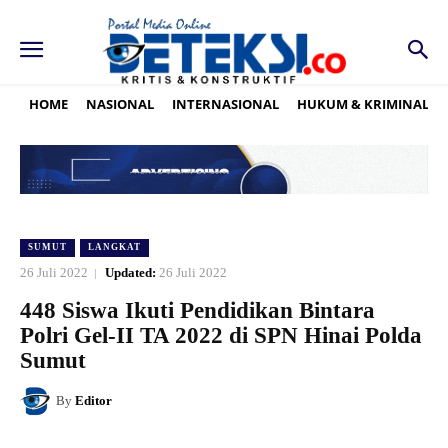
HOME
NASIONAL
INTERNASIONAL
HUKUM & KRIMINAL
SUMUT
LANGKAT
26 Juli 2022
Updated:
26 Juli 2022
448 Siswa Ikuti Pendidikan Bintara
Polri Gel-II TA 2022 di SPN Hinai Polda
Sumut
By
Editor