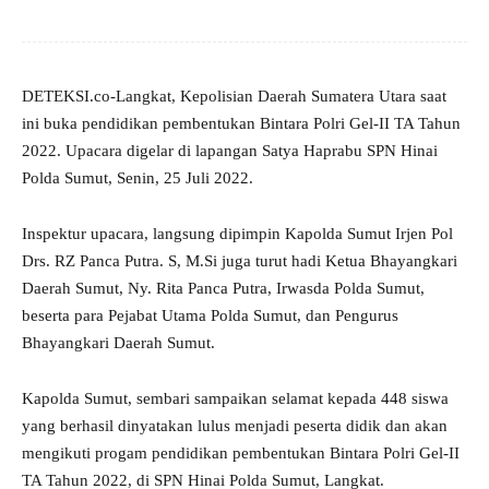
DETEKSI.co-Langkat, Kepolisian Daerah Sumatera Utara saat
ini buka pendidikan pembentukan Bintara Polri Gel-II TA Tahun
2022. Upacara digelar di lapangan Satya Haprabu SPN Hinai
Polda Sumut, Senin, 25 Juli 2022.
Inspektur upacara, langsung dipimpin Kapolda Sumut Irjen Pol
Drs. RZ Panca Putra. S, M.Si juga turut hadi Ketua Bhayangkari
Daerah Sumut, Ny. Rita Panca Putra, Irwasda Polda Sumut,
beserta para Pejabat Utama Polda Sumut, dan Pengurus
Bhayangkari Daerah Sumut.
Kapolda Sumut, sembari sampaikan selamat kepada 448 siswa
yang berhasil dinyatakan lulus menjadi peserta didik dan akan
mengikuti progam pendidikan pembentukan Bintara Polri Gel-II
TA Tahun 2022, di SPN Hinai Polda Sumut, Langkat.