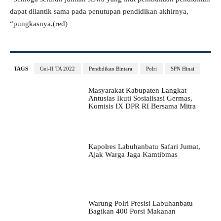
dapat dilantik sama pada penutupan pendidikan akhirnya,
“pungkasnya.(red)
TAGS
Gel-II TA 2022
Pendidikan Bintara
Polri
SPN Hinai
Masyarakat Kabupaten Langkat
Antusias Ikuti Sosialisasi Germas,
Komisis IX DPR RI Bersama Mitra
Kapolres Labuhanbatu Safari Jumat,
Ajak Warga Jaga Kamtibmas
Warung Polri Presisi Labuhanbatu
Bagikan 400 Porsi Makanan