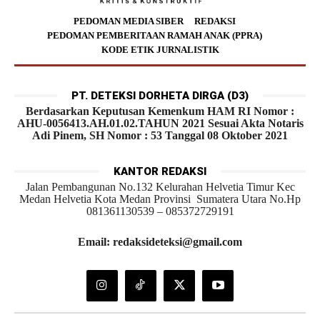
PEDOMAN MEDIA SIBER
REDAKSI
PEDOMAN PEMBERITAAN RAMAH ANAK (PPRA)
KODE ETIK JURNALISTIK
PT. DETEKSI DORHETA DIRGA (D3)
Berdasarkan Keputusan Kemenkum HAM RI Nomor :
AHU-0056413.AH.01.02.TAHUN 2021 Sesuai Akta Notaris
Adi Pinem, SH Nomor : 53 Tanggal 08 Oktober 2021
KANTOR REDAKSI
Jalan Pembangunan No.132 Kelurahan Helvetia Timur Kec
Medan Helvetia Kota Medan Provinsi Sumatera Utara No.Hp
081361130539 – 085372729191
Email: redaksideteksi@gmail.com