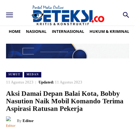
HOME
NASIONAL
INTERNASIONAL
HUKUM & KRIMINAL
SUMUT
MEDAN
11 Agustus 2023
Updated:
11 Agustus 2023
Aksi Damai Depan Balai Kota, Bobby
Nasution Naik Mobil Komando Terima
Aspirasi Ratusan Pekerja
By
Editor