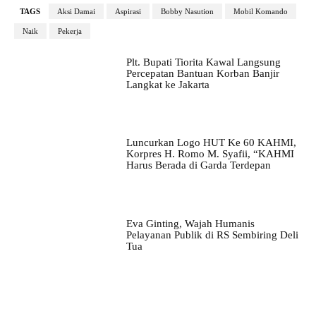
TAGS
Aksi Damai
Aspirasi
Bobby Nasution
Mobil Komando
Naik
Pekerja
Plt. Bupati Tiorita Kawal Langsung
Percepatan Bantuan Korban Banjir
Langkat ke Jakarta
Luncurkan Logo HUT Ke 60 KAHMI,
Korpres H. Romo M. Syafii, “KAHMI
Harus Berada di Garda Terdepan
Eva Ginting, Wajah Humanis
Pelayanan Publik di RS Sembiring Deli
Tua