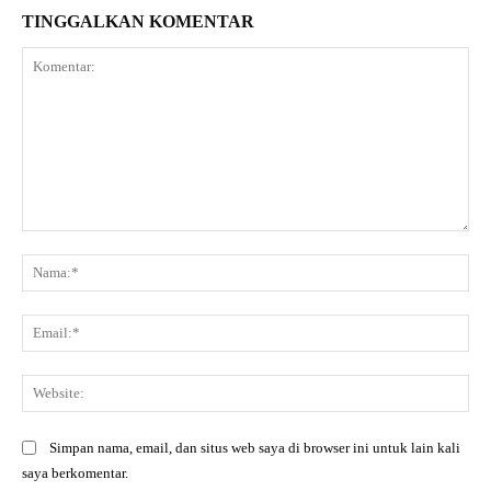
TINGGALKAN KOMENTAR
Komentar:
Na
Ema
Web
Simpan nama, email, dan situs web saya di browser ini untuk lain kali
saya berkomentar.