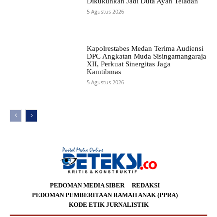
Dikukuhkan Jadi Duta Ayah Teladan
5 Agustus 2026
Kapolrestabes Medan Terima Audiensi
DPC Angkatan Muda Sisingamangaraja
XII, Perkuat Sinergitas Jaga
Kamtibmas
5 Agustus 2026
PEDOMAN MEDIA SIBER
REDAKSI
PEDOMAN PEMBERITAAN RAMAH ANAK (PPRA)
KODE ETIK JURNALISTIK