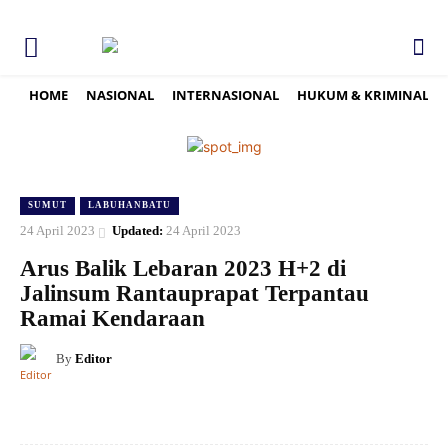
HOME
NASIONAL
INTERNASIONAL
HUKUM & KRIMINAL
SUMUT
LABUHANBATU
24 April 2023
Updated:
24 April 2023
Arus Balik Lebaran 2023 H+2 di
Jalinsum Rantauprapat Terpantau
Ramai Kendaraan
By
Editor