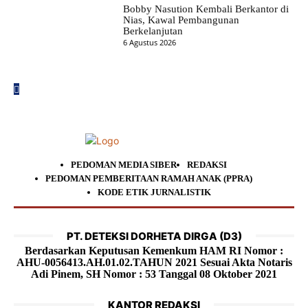
Bobby Nasution Kembali Berkantor di
Nias, Kawal Pembangunan
Berkelanjutan
6 Agustus 2026
PEDOMAN MEDIA SIBER
REDAKSI
PEDOMAN PEMBERITAAN RAMAH ANAK (PPRA)
KODE ETIK JURNALISTIK
PT. DETEKSI DORHETA DIRGA (D3)
Berdasarkan Keputusan Kemenkum HAM RI Nomor :
AHU-0056413.AH.01.02.TAHUN 2021 Sesuai Akta Notaris
Adi Pinem, SH Nomor : 53 Tanggal 08 Oktober 2021
KANTOR REDAKSI