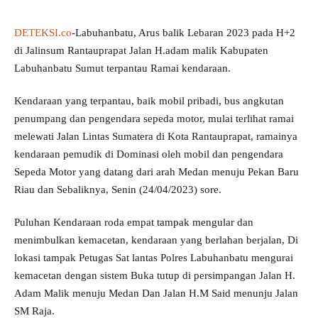
DETEKSI.co
-Labuhanbatu, Arus balik Lebaran 2023 pada H+2
di Jalinsum Rantauprapat Jalan H.adam malik Kabupaten
Labuhanbatu Sumut terpantau Ramai kendaraan.
Kendaraan yang terpantau, baik mobil pribadi, bus angkutan
penumpang dan pengendara sepeda motor, mulai terlihat ramai
melewati Jalan Lintas Sumatera di Kota Rantauprapat, ramainya
kendaraan pemudik di Dominasi oleh mobil dan pengendara
Sepeda Motor yang datang dari arah Medan menuju Pekan Baru
Riau dan Sebaliknya, Senin (24/04/2023) sore.
Puluhan Kendaraan roda empat tampak mengular dan
menimbulkan kemacetan, kendaraan yang berlahan berjalan, Di
lokasi tampak Petugas Sat lantas Polres Labuhanbatu mengurai
kemacetan dengan sistem Buka tutup di persimpangan Jalan H.
Adam Malik menuju Medan Dan Jalan H.M Said menunju Jalan
SM Raja.