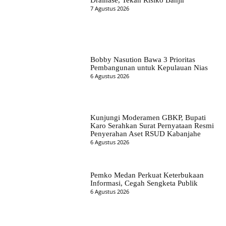
Drainase, Tekan Risiko Banjir
7 Agustus 2026
Bobby Nasution Bawa 3 Prioritas
Pembangunan untuk Kepulauan Nias
6 Agustus 2026
Kunjungi Moderamen GBKP, Bupati
Karo Serahkan Surat Pernyataan Resmi
Penyerahan Aset RSUD Kabanjahe
6 Agustus 2026
Pemko Medan Perkuat Keterbukaan
Informasi, Cegah Sengketa Publik
6 Agustus 2026