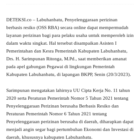
DETEKSI.co – Labuhanbatu, Penyelenggaraan perizinan
berbasis resiko (OSS RBA) secara online dapat mempermudah
layanan perizinan bagi para pelaku usaha untuk memperoleh izin
dalam waktu singkat. Hal tersebut disampaikan Asisten I
Pemerintahan dan Kesra Pemerintah Kabupaten Labuhanbatu,
Drs. H. Sarimpunan Ritonga, M.Pd., saat memberikan amanat
pada apel gabungan Pegawai di lingkungan Pemerintah
Kabupaten Labuhanbatu, di lapangan BKPP, Senin (20/3/2023).
Sarimpunan mengatakan lahirnya UU Cipta Kerja No. 11 tahun
2020 serta Peraturan Pemerintah Nomor 5 Tahun 2021 tentang
Penyelenggaraan Perizinan berusaha Berbasis Resiko dan
Peraturan Pemerintah Nomor 6 Tahun 2021 tentang
Penyelenggaraan perizinan berusaha di daerah, diharapkan dapat
menjadi angin segar bagi pertumbuhan Ekonomi dan Investasi di
daerah, khususnya kabupaten Labuhanbatu.