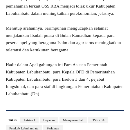
pemahaman terkait OSS RBA menjadi tolak ukur Kabupaten
Labuhanbatu dalam meningkatkan perekonomian, jelasnya.
Menutup arahannya, Sarimpunan mengucapkan selamat
menjalankan Ibadah puasa di Bulan Ramadhan kepada para
peserta apel yang beragama Isalm dan agar terus meningkatkan
toleransi dan kerukunan beragama.
Hadir dalam Apel gabungan ini Para Asisten Pemerintah
Kabupaten Labuhanbatu, para Kepala OPD di Pemerintahan
Kabupaten Labuhanbatu, para Eselon 3 dan 4, pejabat
fungsional, dan para staf di lingkungan Pemerintahan Kabupaten
Labuhanbatu.(Dn)
TAGS
Asisten I
Layanan
Mempermudah
OSS RBA
Pemkab Labuhanbatu
Perizinan