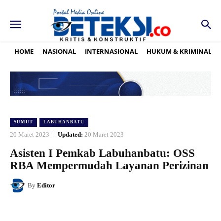
HOME
NASIONAL
INTERNASIONAL
HUKUM & KRIMINAL
SUMUT
LABUHANBATU
20 Maret 2023
Updated:
20 Maret 2023
Asisten I Pemkab Labuhanbatu: OSS
RBA Mempermudah Layanan Perizinan
By
Editor