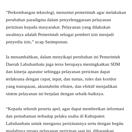
“Perkembangan teknologi, menuntut pemerintah agar melakukan
perubahan paradigma dalam penyelenggaraan pelayanan
perizinan kepada masyarakat. Pelayanan yang dilakukan
awalnnya adalah Pemerintah sebagai pemberi izin menjadi
penyedia izin,” ucap Sarimpunan.
Ia menambahkan, dalam menyikapi perubahan ini Pemerintah
Daerah Labuhanbatu juga terus berupaya meningkatkan SDM
dan kinerja aparatur sehingga pelayanan perizinan dapat
terlaksana dengan cepat, tepat, dan tuntas, rules dan koridor
yang transparan, akuntabelm efisien, dan efektif menjadikan
sistem pelayanan ini berjalan dengan sebaik-baiknya.
“Kepada seluruh peserta apel, agar dapat memberikan informasi
dan pemahaman terhadap pelaku usaha di Kabupaten
Labuhanbatu untuk mengurus perizinannya serta dengan begitu
mudahnya proses pelayanan perizinan saat ini, diharapkan