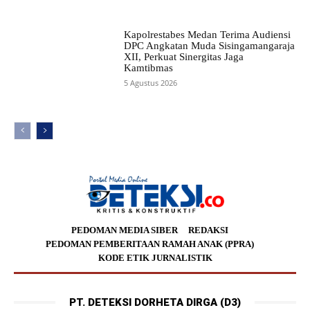
Kapolrestabes Medan Terima Audiensi
DPC Angkatan Muda Sisingamangaraja
XII, Perkuat Sinergitas Jaga
Kamtibmas
5 Agustus 2026
PEDOMAN MEDIA SIBER
REDAKSI
PEDOMAN PEMBERITAAN RAMAH ANAK (PPRA)
KODE ETIK JURNALISTIK
PT. DETEKSI DORHETA DIRGA (D3)