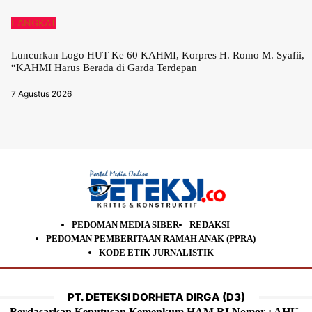
LANGKAT
Luncurkan Logo HUT Ke 60 KAHMI, Korpres H. Romo M. Syafii,
“KAHMI Harus Berada di Garda Terdepan
7 Agustus 2026
PEDOMAN MEDIA SIBER
REDAKSI
PEDOMAN PEMBERITAAN RAMAH ANAK (PPRA)
KODE ETIK JURNALISTIK
PT. DETEKSI DORHETA DIRGA (D3)
Berdasarkan Keputusan Kemenkum HAM RI Nomor : AHU-