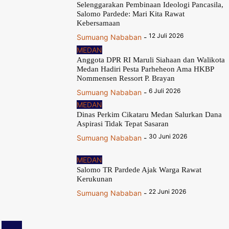
Selenggarakan Pembinaan Ideologi Pancasila,
Salomo Pardede: Mari Kita Rawat
Kebersamaan
12 Juli 2026
Sumuang Nababan
-
MEDAN
Anggota DPR RI Maruli Siahaan dan Walikota
Medan Hadiri Pesta Parheheon Ama HKBP
Nommensen Ressort P. Brayan
6 Juli 2026
Sumuang Nababan
-
MEDAN
Dinas Perkim Cikataru Medan Salurkan Dana
Aspirasi Tidak Tepat Sasaran
30 Juni 2026
Sumuang Nababan
-
MEDAN
Salomo TR Pardede Ajak Warga Rawat
Kerukunan
22 Juni 2026
Sumuang Nababan
-