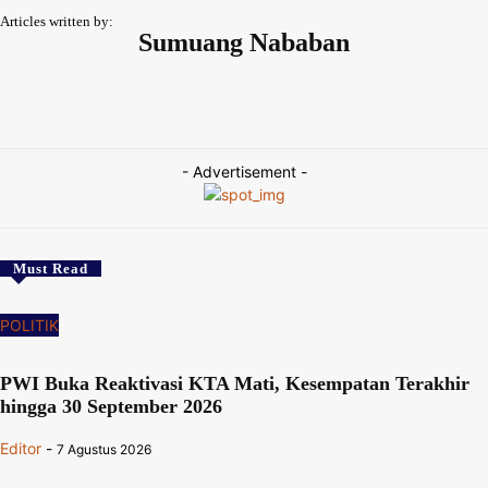
Articles written by:
Sumuang Nababan
327 Articles Written
0 Comments
https://deteksi.co
- Advertisement -
Must Read
POLITIK
PWI Buka Reaktivasi KTA Mati, Kesempatan Terakhir
hingga 30 September 2026
Editor
-
7 Agustus 2026