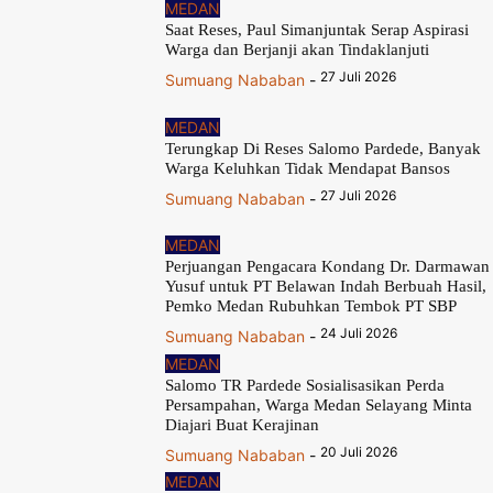
MEDAN
Saat Reses, Paul Simanjuntak Serap Aspirasi
Warga dan Berjanji akan Tindaklanjuti
27 Juli 2026
Sumuang Nababan
-
MEDAN
Terungkap Di Reses Salomo Pardede, Banyak
Warga Keluhkan Tidak Mendapat Bansos
27 Juli 2026
Sumuang Nababan
-
MEDAN
Perjuangan Pengacara Kondang Dr. Darmawan
Yusuf untuk PT Belawan Indah Berbuah Hasil,
Pemko Medan Rubuhkan Tembok PT SBP
24 Juli 2026
Sumuang Nababan
-
MEDAN
Salomo TR Pardede Sosialisasikan Perda
Persampahan, Warga Medan Selayang Minta
Diajari Buat Kerajinan
20 Juli 2026
Sumuang Nababan
-
MEDAN