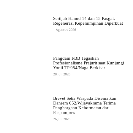
Sertijab Hanud 14 dan 15 Pasgat,
Regenerasi Kepemimpinan Diperkuat
1 Agustus 2026
Pangdam I/BB Tegaskan
Profesionalisme Prajurit saat Kunjungi
Yonif TP 954/Naga Berkisar
28 Juli 2026
Brevet Setia Waspada Disematkan,
Danrem 052/Wijayakrama Terima
Penghargaan Kehormatan dari
Paspampres
26 Juli 2026