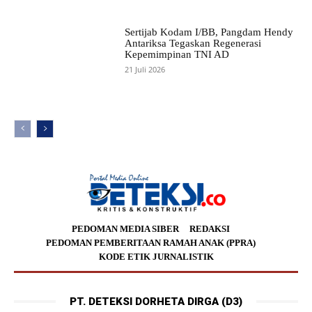
Sertijab Kodam I/BB, Pangdam Hendy
Antariksa Tegaskan Regenerasi
Kepemimpinan TNI AD
21 Juli 2026
PEDOMAN MEDIA SIBER
REDAKSI
PEDOMAN PEMBERITAAN RAMAH ANAK (PPRA)
KODE ETIK JURNALISTIK
PT. DETEKSI DORHETA DIRGA (D3)