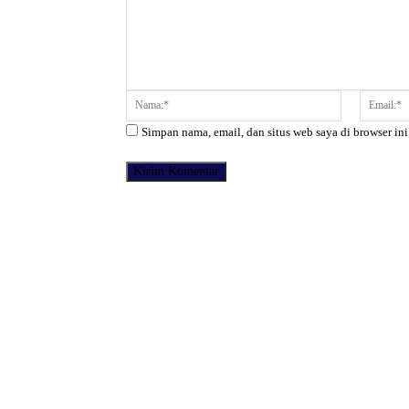
Komentar:
Nama:*
Simpan nama, email, dan situs web saya di browser ini
Facebook
Bagikan