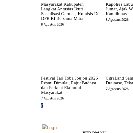
Masyarakat Kabupaten
Kapolres Labu
Langkat Antusias Ikuti
Jumat, Ajak W
Sosialisasi Germas, Komisis IX
Kamtibmas
DPR RI Bersama Mitra
8 Agustus 2026
8 Agustus 2026
Festival Tao Toba Joujou 2026
CitraLand Sam
Resmi Dimulai, Rajut Budaya
Drainase, Teka
dan Perkuat Ekonomi
7 Agustus 2026
Masyarakat
7 Agustus 2026