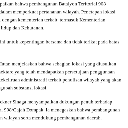
paikan bahwa pembangunan Batalyon Teritorial 908
 dalam memperkuat pertahanan wilayah. Penetapan lokasi
i dengan kementerian terkait, termasuk Kementerian
Hidup dan Kehutanan.
i untuk kepentingan bersama dan tidak terikat pada batas
Hutan menjelaskan bahwa sebagian lokasi yang diusulkan
 hektare yang telah mendapatkan persetujuan penggunaan
keliruan administratif terkait penulisan wilayah yang akan
gubah substansi lokasi.
Vickner Sinaga menyampaikan dukungan penuh terhadap
ial 908/Gajah Dompak. Ia menegaskan bahwa pembangunan
nan wilayah serta mendukung pembangunan daerah.