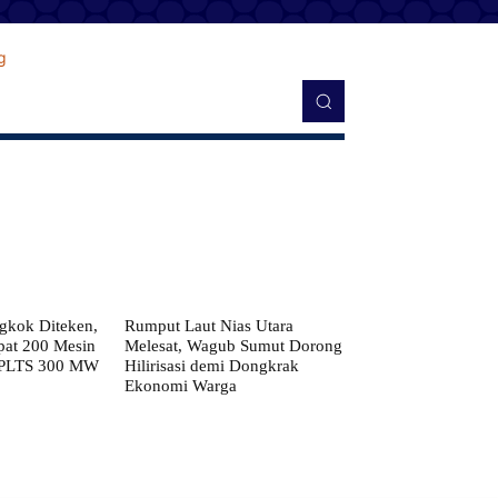
kok Diteken,
Rumput Laut Nias Utara
pat 200 Mesin
Melesat, Wagub Sumut Dorong
 PLTS 300 MW
Hilirisasi demi Dongkrak
Ekonomi Warga