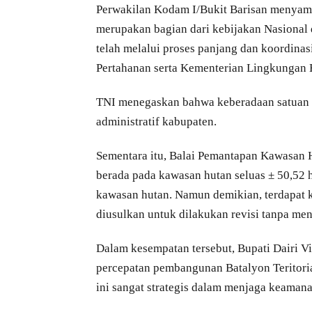
Perwakilan Kodam I/Bukit Barisan menyam
merupakan bagian dari kebijakan Nasional
telah melalui proses panjang dan koordinas
Pertahanan serta Kementerian Lingkungan 
TNI menegaskan bahwa keberadaan satuan in
administratif kabupaten.
Sementara itu, Balai Pemantapan Kawasan 
berada pada kawasan hutan seluas ± 50,52
kawasan hutan. Namun demikian, terdapat ke
diusulkan untuk dilakukan revisi tanpa men
Dalam kesempatan tersebut, Bupati Dairi 
percepatan pembangunan Batalyon Teritor
ini sangat strategis dalam menjaga keama