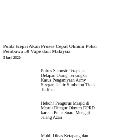
Polda Kepri Akan Proses Cepat Oknum Polisi
Pembawa 50 Vape dari Malaysia
3 Juni 2026
Polres Samosir Tetapkan
Delapan Orang Tersangka
Kasus Penganiyaan Army
Siregar, Jautir Simbolon Tidak
Terlibat
Heboh! Pengurus Masjid di
Mesuji Ditegur Oknum DPRD
karena Putar Suara Mengaji
Jelang Azan
Mobil Dinas Ketapang dan