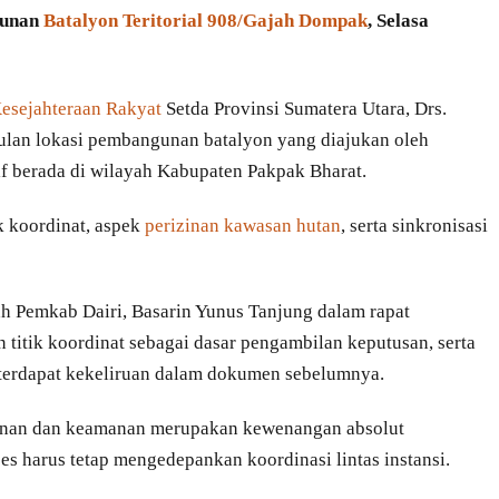
gunan
Batalyon Teritorial 908/Gajah Dompak
, Selasa
Kesejahteraan Rakyat
Setda Provinsi Sumatera Utara, Drs.
ulan lokasi pembangunan batalyon yang diajukan oleh
if berada di wilayah Kabupaten Pakpak Bharat.
k koordinat, aspek
perizinan kawasan hutan
, serta sinkronisasi
rah Pemkab Dairi, Basarin Yunus Tanjung dalam rapat
titik koordinat sebagai dasar pengambilan keputusan, serta
 terdapat kekeliruan dalam dokumen sebelumnya.
anan dan keamanan merupakan kewenangan absolut
es harus tetap mengedepankan koordinasi lintas instansi.