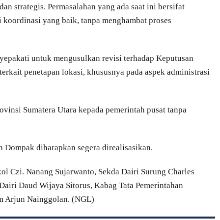
an strategis. Permasalahan yang ada saat ini bersifat
ui koordinasi yang baik, tanpa menghambat proses
nyepakati untuk mengusulkan revisi terhadap Keputusan
rkait penetapan lokasi, khususnya pada aspek administrasi
rovinsi Sumatera Utara kepada pemerintah pusat tanpa
h Dompak diharapkan segera direalisasikan.
kol Czi. Nanang Sujarwanto, Sekda Dairi Surung Charles
Dairi Daud Wijaya Sitorus, Kabag Tata Pemerintahan
m Arjun Nainggolan. (NGL)