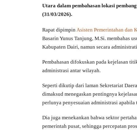
Utara dalam pembahasan lokasi pemban
(31/03/2026).
Rapat dipimpin
Asisten Pemerintahan dan 
Basarin Yunus Tanjung, M.Si. membahas us
Kabupaten Dairi, namun secara administrat
Pembahasan difokuskan pada kejelasan titi
administrasi antar wilayah.
Seperti dikutip dari laman Sekretariat Dae
dimaksud menegaskan pentingnya kejelasan 
perlunya penyesuaian administrasi apabila
Dia juga menekankan bahwa sektor pertah
pemerintah pusat, sehingga percepatan pros