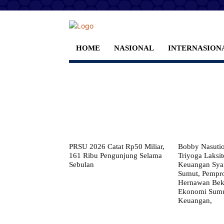
HOME
NASIONAL
INTERNASION
PRSU 2026 Catat Rp50 Miliar,
Bobby Nasuti
161 Ribu Pengunjung Selama
Triyoga Laksito
Sebulan
Keuangan Syar
Sumut, Pempr
Hernawan Bekt
Ekonomi Sumut
Keuangan,