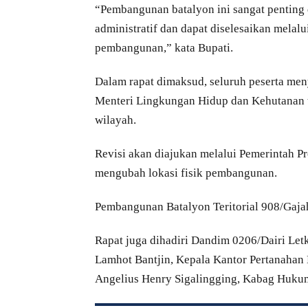
“Pembangunan batalyon ini sangat penting d
administratif dan dapat diselesaikan melal
pembangunan,” kata Bupati.
Dalam rapat dimaksud, seluruh peserta me
Menteri Lingkungan Hidup dan Kehutanan te
wilayah.
Revisi akan diajukan melalui Pemerintah P
mengubah lokasi fisik pembangunan.
Pembangunan Batalyon Teritorial 908/Gaja
Rapat juga dihadiri Dandim 0206/Dairi Let
Lamhot Bantjin, Kepala Kantor Pertanahan 
Angelius Henry Sigalingging, Kabag Huku