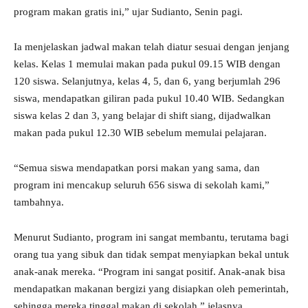
program makan gratis ini,” ujar Sudianto, Senin pagi.
Ia menjelaskan jadwal makan telah diatur sesuai dengan jenjang
kelas. Kelas 1 memulai makan pada pukul 09.15 WIB dengan
120 siswa. Selanjutnya, kelas 4, 5, dan 6, yang berjumlah 296
siswa, mendapatkan giliran pada pukul 10.40 WIB. Sedangkan
siswa kelas 2 dan 3, yang belajar di shift siang, dijadwalkan
makan pada pukul 12.30 WIB sebelum memulai pelajaran.
“Semua siswa mendapatkan porsi makan yang sama, dan
program ini mencakup seluruh 656 siswa di sekolah kami,”
tambahnya.
Menurut Sudianto, program ini sangat membantu, terutama bagi
orang tua yang sibuk dan tidak sempat menyiapkan bekal untuk
anak-anak mereka. “Program ini sangat positif. Anak-anak bisa
mendapatkan makanan bergizi yang disiapkan oleh pemerintah,
sehingga mereka tinggal makan di sekolah,” jelasnya.