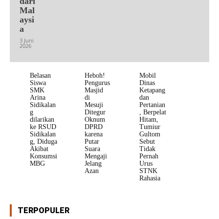
dari
Mal
aysi
a
3 Juni
2026
Belasan
Heboh!
Mobil
Siswa
Pengurus
Dinas
SMK
Masjid
Ketapang
Arina
di
dan
Sidikalan
Mesuji
Pertanian
g
Ditegur
, Berpelat
dilarikan
Oknum
Hitam,
ke RSUD
DPRD
Tumiur
Sidikalan
karena
Gultom
g, Diduga
Putar
Sebut
Akibat
Suara
Tidak
Konsumsi
Mengaji
Pernah
MBG
Jelang
Urus
Azan
STNK
Rahasia
TERPOPULER