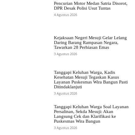
Pencurian Motor Medan Satria Disorot,
DPR Desak Polisi Usut Tuntas
4 Agustus 2026
Kejaksaan Negeri Mesuji Gelar Lelang
Daring Barang Rampasan Negara,
Tawarkan 28 Perhiasan Emas
3 Agustus 2026
Tanggapi Keluhan Warga, Kadis
Kesehatan Mesuji Tegaskan Kasus
Layanan Puskesmas Wira Bangun Pasti
Ditindaklanjuti
3 Agustus 2026
Tanggapi Keluhan Warga Soal Layanan
Persalinan, Sekda Mesuji: Akan
Langsung Cek dan Klarifikasi ke
Puskesmas Wira Bangun
3 Agustus 2026