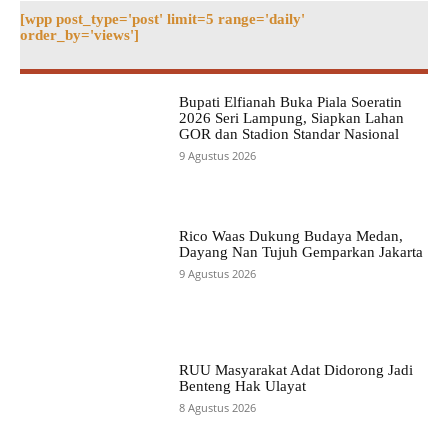
[wpp post_type='post' limit=5 range='daily'
order_by='views']
Bupati Elfianah Buka Piala Soeratin
2026 Seri Lampung, Siapkan Lahan
GOR dan Stadion Standar Nasional
9 Agustus 2026
Rico Waas Dukung Budaya Medan,
Dayang Nan Tujuh Gemparkan Jakarta
9 Agustus 2026
RUU Masyarakat Adat Didorong Jadi
Benteng Hak Ulayat
8 Agustus 2026