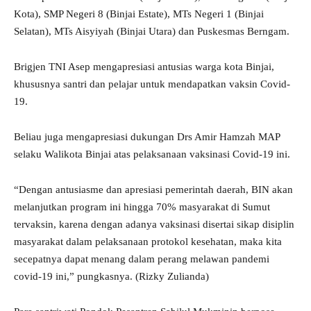
Kota), SMP Negeri 8 (Binjai Estate), MTs Negeri 1 (Binjai
Selatan), MTs Aisyiyah (Binjai Utara) dan Puskesmas Berngam.
Brigjen TNI Asep mengapresiasi antusias warga kota Binjai,
khususnya santri dan pelajar untuk mendapatkan vaksin Covid-
19.
Beliau juga mengapresiasi dukungan Drs Amir Hamzah MAP
selaku Walikota Binjai atas pelaksanaan vaksinasi Covid-19 ini.
“Dengan antusiasme dan apresiasi pemerintah daerah, BIN akan
melanjutkan program ini hingga 70% masyarakat di Sumut
tervaksin, karena dengan adanya vaksinasi disertai sikap disiplin
masyarakat dalam pelaksanaan protokol kesehatan, maka kita
secepatnya dapat menang dalam perang melawan pandemi
covid-19 ini,” pungkasnya. (Rizky Zulianda)