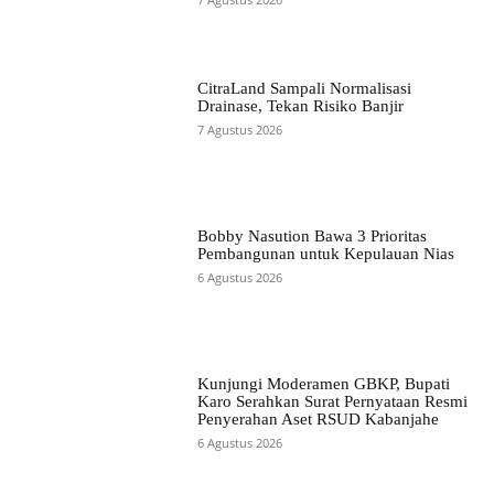
CitraLand Sampali Normalisasi
Drainase, Tekan Risiko Banjir
7 Agustus 2026
Bobby Nasution Bawa 3 Prioritas
Pembangunan untuk Kepulauan Nias
6 Agustus 2026
Kunjungi Moderamen GBKP, Bupati
Karo Serahkan Surat Pernyataan Resmi
Penyerahan Aset RSUD Kabanjahe
6 Agustus 2026