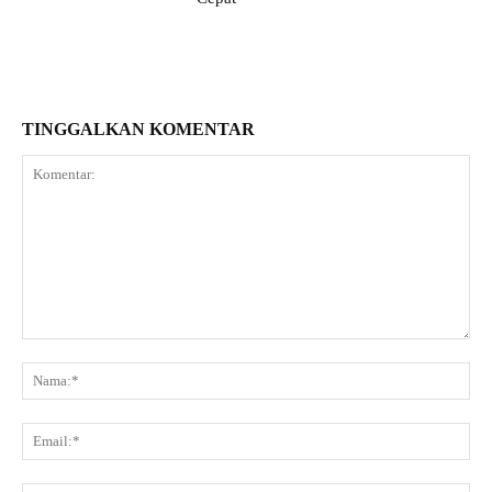
TINGGALKAN KOMENTAR
Komentar:
Na
Ema