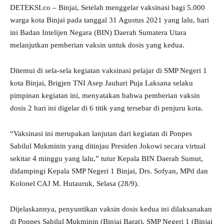
DETEKSI.co – Binjai, Setelah menggelar vaksinasi bagi 5.000
warga kota Binjai pada tanggal 31 Agustus 2021 yang lalu, hari
ini Badan Intelijen Negara (BIN) Daerah Sumatera Utara
melanjutkan pemberian vaksin untuk dosis yang kedua.
Ditemui di sela-sela kegiatan vaksinasi pelajar di SMP Negeri 1
kota Binjai, Brigjen TNI Asep Jauhari Puja Laksana selaku
pimpinan kegiatan ini, menyatakan bahwa pemberian vaksin
dosis 2 hari ini digelar di 6 titik yang tersebar di penjuru kota.
“Vaksinasi ini merupakan lanjutan dari kegiatan di Ponpes
Sabilul Mukminin yang ditinjau Presiden Jokowi secara virtual
sekitar 4 minggu yang lalu,” tutur Kepala BIN Daerah Sumut,
didampingi Kepala SMP Negeri 1 Binjai, Drs. Sofyan, MPd dan
Kolonel CAJ M. Hutauruk, Selasa (28/9).
Dijelaskannya, penyuntikan vaksin dosis kedua ini dilaksanakan
di Ponpes Sabilul Mukminin (Binjai Barat), SMP Negeri 1 (Binjai