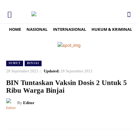
HOME
NASIONAL
INTERNASIONAL
HUKUM & KRIMINAL
SUMUT
BINJAI
28 September 2021
Updated:
28 September 2021
BIN Tuntaskan Vaksin Dosis 2 Untuk 5
Ribu Warga Binjai
By
Editor