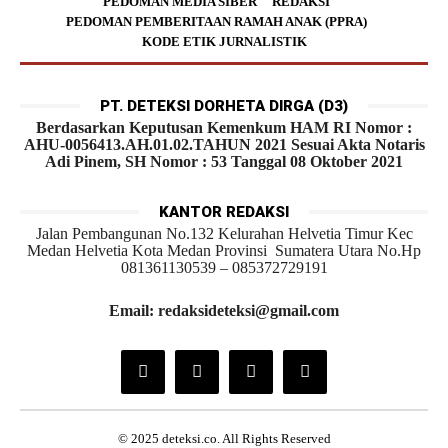
PEDOMAN MEDIA SIBER
REDAKSI
PEDOMAN PEMBERITAAN RAMAH ANAK (PPRA)
KODE ETIK JURNALISTIK
PT. DETEKSI DORHETA DIRGA (D3)
Berdasarkan Keputusan Kemenkum HAM RI Nomor :
AHU-0056413.AH.01.02.TAHUN 2021 Sesuai Akta Notaris
Adi Pinem, SH Nomor : 53 Tanggal 08 Oktober 2021
KANTOR REDAKSI
Jalan Pembangunan No.132 Kelurahan Helvetia Timur Kec
Medan Helvetia Kota Medan Provinsi Sumatera Utara No.Hp
081361130539 – 085372729191
Email: redaksideteksi@gmail.com
© 2025 deteksi.co. All Rights Reserved