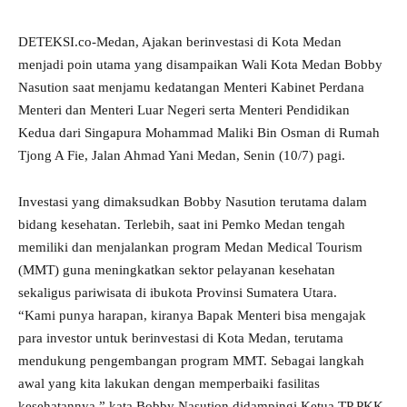
DETEKSI.co-Medan, Ajakan berinvestasi di Kota Medan
menjadi poin utama yang disampaikan Wali Kota Medan Bobby
Nasution saat menjamu kedatangan Menteri Kabinet Perdana
Menteri dan Menteri Luar Negeri serta Menteri Pendidikan
Kedua dari Singapura Mohammad Maliki Bin Osman di Rumah
Tjong A Fie, Jalan Ahmad Yani Medan, Senin (10/7) pagi.
Investasi yang dimaksudkan Bobby Nasution terutama dalam
bidang kesehatan. Terlebih, saat ini Pemko Medan tengah
memiliki dan menjalankan program Medan Medical Tourism
(MMT) guna meningkatkan sektor pelayanan kesehatan
sekaligus pariwisata di ibukota Provinsi Sumatera Utara.
“Kami punya harapan, kiranya Bapak Menteri bisa mengajak
para investor untuk berinvestasi di Kota Medan, terutama
mendukung pengembangan program MMT. Sebagai langkah
awal yang kita lakukan dengan memperbaiki fasilitas
kesehatannya,” kata Bobby Nasution didampingi Ketua TP PKK