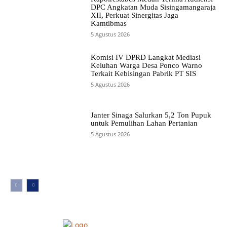
DPC Angkatan Muda Sisingamangaraja
XII, Perkuat Sinergitas Jaga
Kamtibmas
5 Agustus 2026
Komisi IV DPRD Langkat Mediasi
Keluhan Warga Desa Ponco Warno
Terkait Kebisingan Pabrik PT SIS
5 Agustus 2026
Janter Sinaga Salurkan 5,2 Ton Pupuk
untuk Pemulihan Lahan Pertanian
5 Agustus 2026