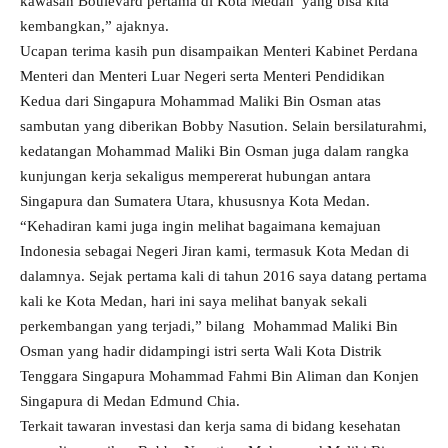
kawasan Boulevard pertama di Kota Medan yang bisa kita
kembangkan,” ajaknya.
Ucapan terima kasih pun disampaikan Menteri Kabinet Perdana
Menteri dan Menteri Luar Negeri serta Menteri Pendidikan
Kedua dari Singapura Mohammad Maliki Bin Osman atas
sambutan yang diberikan Bobby Nasution. Selain bersilaturahmi,
kedatangan Mohammad Maliki Bin Osman juga dalam rangka
kunjungan kerja sekaligus mempererat hubungan antara
Singapura dan Sumatera Utara, khususnya Kota Medan.
“Kehadiran kami juga ingin melihat bagaimana kemajuan
Indonesia sebagai Negeri Jiran kami, termasuk Kota Medan di
dalamnya. Sejak pertama kali di tahun 2016 saya datang pertama
kali ke Kota Medan, hari ini saya melihat banyak sekali
perkembangan yang terjadi,” bilang Mohammad Maliki Bin
Osman yang hadir didampingi istri serta Wali Kota Distrik
Tenggara Singapura Mohammad Fahmi Bin Aliman dan Konjen
Singapura di Medan Edmund Chia.
Terkait tawaran investasi dan kerja sama di bidang kesehatan