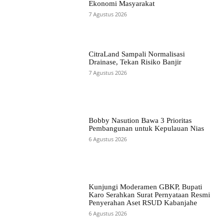
Ekonomi Masyarakat
7 Agustus 2026
CitraLand Sampali Normalisasi
Drainase, Tekan Risiko Banjir
7 Agustus 2026
Bobby Nasution Bawa 3 Prioritas
Pembangunan untuk Kepulauan Nias
6 Agustus 2026
Kunjungi Moderamen GBKP, Bupati
Karo Serahkan Surat Pernyataan Resmi
Penyerahan Aset RSUD Kabanjahe
6 Agustus 2026