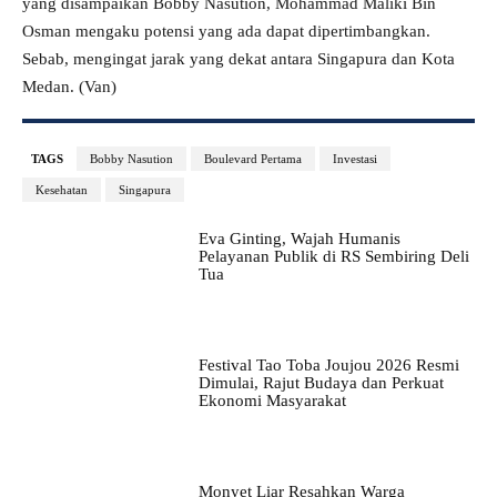
yang disampaikan Bobby Nasution, Mohammad Maliki Bin
Osman mengaku potensi yang ada dapat dipertimbangkan.
Sebab, mengingat jarak yang dekat antara Singapura dan Kota
Medan. (Van)
TAGS
Bobby Nasution
Boulevard Pertama
Investasi
Kesehatan
Singapura
Eva Ginting, Wajah Humanis
Pelayanan Publik di RS Sembiring Deli
Tua
Festival Tao Toba Joujou 2026 Resmi
Dimulai, Rajut Budaya dan Perkuat
Ekonomi Masyarakat
Monyet Liar Resahkan Warga