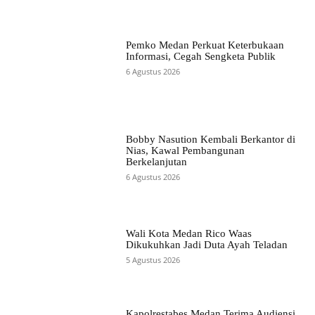
Pemko Medan Perkuat Keterbukaan
Informasi, Cegah Sengketa Publik
6 Agustus 2026
Bobby Nasution Kembali Berkantor di
Nias, Kawal Pembangunan
Berkelanjutan
6 Agustus 2026
Wali Kota Medan Rico Waas
Dikukuhkan Jadi Duta Ayah Teladan
5 Agustus 2026
Kapolrestabes Medan Terima Audiensi