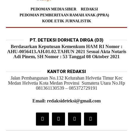
PEDOMAN MEDIA SIBER
REDAKSI
PEDOMAN PEMBERITAAN RAMAH ANAK (PPRA)
KODE ETIK JURNALISTIK
PT. DETEKSI DORHETA DIRGA (D3)
Berdasarkan Keputusan Kemenkum HAM RI Nomor :
AHU-0056413.AH.01.02.TAHUN 2021 Sesuai Akta Notaris
Adi Pinem, SH Nomor : 53 Tanggal 08 Oktober 2021
KANTOR REDAKSI
Jalan Pembangunan No.132 Kelurahan Helvetia Timur Kec
Medan Helvetia Kota Medan Provinsi Sumatera Utara No.Hp
081361130539 – 085372729191
Email: redaksideteksi@gmail.com