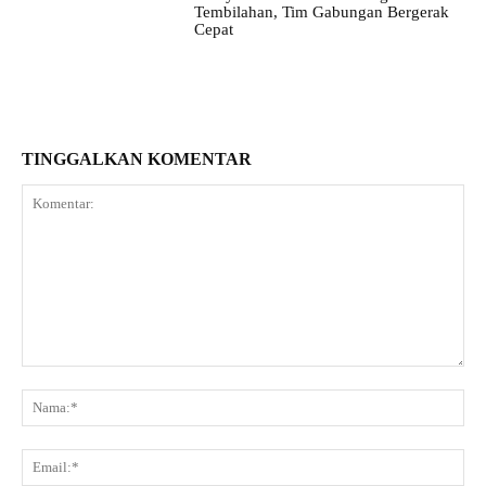
Tembilahan, Tim Gabungan Bergerak
Cepat
TINGGALKAN KOMENTAR
Komentar:
Na
Ema