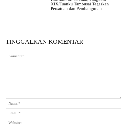
XIX/Tuanku Tambusai Tegaskan
Persatuan dan Pembangunan
TINGGALKAN KOMENTAR
Komentar:
Na
Ema
Web