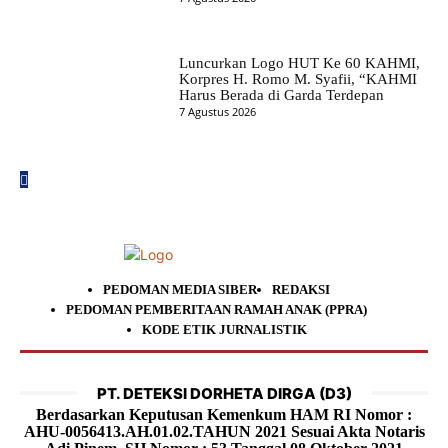
Luncurkan Logo HUT Ke 60 KAHMI,
Korpres H. Romo M. Syafii, “KAHMI
Harus Berada di Garda Terdepan
7 Agustus 2026
PEDOMAN MEDIA SIBER
REDAKSI
PEDOMAN PEMBERITAAN RAMAH ANAK (PPRA)
KODE ETIK JURNALISTIK
PT. DETEKSI DORHETA DIRGA (D3)
Berdasarkan Keputusan Kemenkum HAM RI Nomor :
AHU-0056413.AH.01.02.TAHUN 2021 Sesuai Akta Notaris