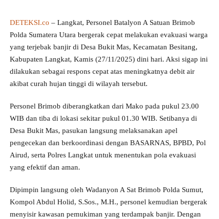
DETEKSI.co
– Langkat, Personel Batalyon A Satuan Brimob
Polda Sumatera Utara bergerak cepat melakukan evakuasi warga
yang terjebak banjir di Desa Bukit Mas, Kecamatan Besitang,
Kabupaten Langkat, Kamis (27/11/2025) dini hari. Aksi sigap ini
dilakukan sebagai respons cepat atas meningkatnya debit air
akibat curah hujan tinggi di wilayah tersebut.
Personel Brimob diberangkatkan dari Mako pada pukul 23.00
WIB dan tiba di lokasi sekitar pukul 01.30 WIB. Setibanya di
Desa Bukit Mas, pasukan langsung melaksanakan apel
pengecekan dan berkoordinasi dengan BASARNAS, BPBD, Pol
Airud, serta Polres Langkat untuk menentukan pola evakuasi
yang efektif dan aman.
Dipimpin langsung oleh Wadanyon A Sat Brimob Polda Sumut,
Kompol Abdul Holid, S.Sos., M.H., personel kemudian bergerak
menyisir kawasan pemukiman yang terdampak banjir. Dengan