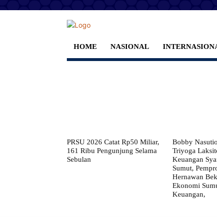
HOME
NASIONAL
INTERNASION
PRSU 2026 Catat Rp50 Miliar,
Bobby Nasuti
161 Ribu Pengunjung Selama
Triyoga Laksito
Sebulan
Keuangan Syar
Sumut, Pempr
Hernawan Bekt
Ekonomi Sumut
Keuangan,