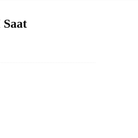
 Saat
Bagikan