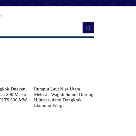
kok Diteken,
Rumput Laut Nias Utara
pat 200 Mesin
Melesat, Wagub Sumut Dorong
 PLTS 300 MW
Hilirisasi demi Dongkrak
Ekonomi Warga