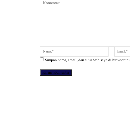
Komentar:
Nama:*
Simpan nama, email, dan situs web saya di browser ini
Facebook
Bagikan