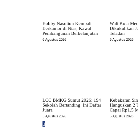
Bobby Nasution Kembali
Wali Kota Me
Berkantor di Nias, Kawal
Dikukuhkan Ja
Pembangunan Berkelanjutan
Teladan
6 Agustus 2026
5 Agustus 2026
LCC BMKG Sumut 2026: 194
Kebakaran Si
Sekolah Bertanding, Ini Daftar
Hanguskan 2 
Juara
Capai Rp1,5 M
5 Agustus 2026
5 Agustus 2026