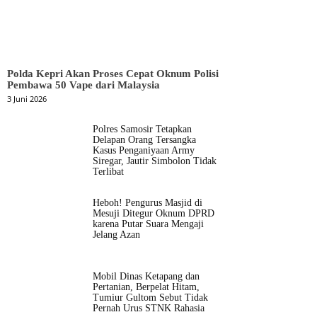
Polda Kepri Akan Proses Cepat Oknum Polisi
Pembawa 50 Vape dari Malaysia
3 Juni 2026
Polres Samosir Tetapkan
Delapan Orang Tersangka
Kasus Penganiyaan Army
Siregar, Jautir Simbolon Tidak
Terlibat
Heboh! Pengurus Masjid di
Mesuji Ditegur Oknum DPRD
karena Putar Suara Mengaji
Jelang Azan
Mobil Dinas Ketapang dan
Pertanian, Berpelat Hitam,
Tumiur Gultom Sebut Tidak
Pernah Urus STNK Rahasia