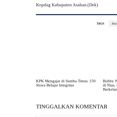
Kopdag Kabupaten Asahan.(Dek)
TAGS
Akti
KPK Mengajar di Sumba Timur, 150
Bobby N
Siswa Belajar Integritas
di Nias
Berkelan
TINGGALKAN KOMENTAR