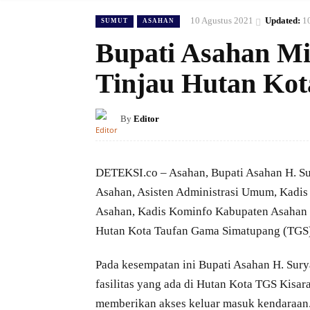
10 Agustus 2021
Updated:
1
SUMUT
ASAHAN
Bupati Asahan M
Tinjau Hutan Ko
By
Editor
DETEKSI.co – Asahan, Bupati Asahan H. Su
Asahan, Asisten Administrasi Umum, Kadi
Asahan, Kadis Kominfo Kabupaten Asahan
Hutan Kota Taufan Gama Simatupang (TGS) 
Pada kesempatan ini Bupati Asahan H. Sur
fasilitas yang ada di Hutan Kota TGS Kisar
memberikan akses keluar masuk kendaraan