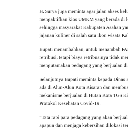
H. Surya juga meminta agar jalan akses ke
mengaktifkan kios UMKM yang berada di l
sehingga masyarakat Kabupaten Asahan yan
jajanan kuliner di salah satu ikon wisata K
Bupati menambahkan, untuk menambah PAD
retribusi, tetapi biaya retribusinya tidak 
mengutamakan pedagang yang berjualan di
Selanjutnya Bupati meminta kepada Dinas
ada di Alun-Alun Kota Kisaran dan membua
mekanisme berjualan di Hutan Kota TGS Ki
Protokol Kesehatan Covid-19.
“Tata rapi para pedagang yang akan berjua
apapun dan menjaga kebersihan dilokasi t