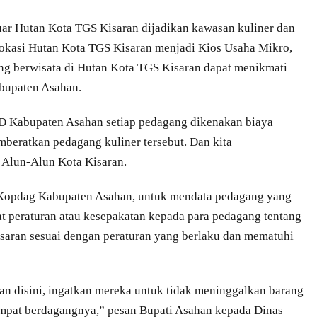
luar Hutan Kota TGS Kisaran dijadikan kawasan kuliner dan
okasi Hutan Kota TGS Kisaran menjadi Kios Usaha Mikro,
g berwisata di Hutan Kota TGS Kisaran dapat menikmati
abupaten Asahan.
 Kabupaten Asahan setiap pedagang dikenakan biaya
memberatkan pedagang kuliner tersebut. Dan kita
 Alun-Alun Kota Kisaran.
 Kopdag Kabupaten Asahan, untuk mendata pedagang yang
t peraturan atau kesepakatan kepada para pedagang tentang
saran sesuai dengan peraturan yang berlaku dan mematuhi
lan disini, ingatkan mereka untuk tidak meninggalkan barang
empat berdagangnya,” pesan Bupati Asahan kepada Dinas