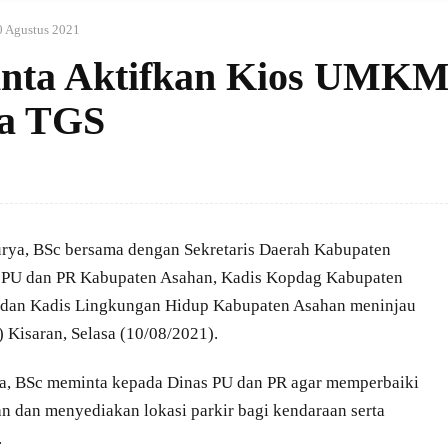
0 Agustus 2021
inta Aktifkan Kios UMKM
ta TGS
rya, BSc bersama dengan Sekretaris Daerah Kabupaten
s PU dan PR Kabupaten Asahan, Kadis Kopdag Kabupaten
 dan Kadis Lingkungan Hidup Kabupaten Asahan meninjau
Kisaran, Selasa (10/08/2021).
ya, BSc meminta kepada Dinas PU dan PR agar memperbaiki
an dan menyediakan lokasi parkir bagi kendaraan serta
.