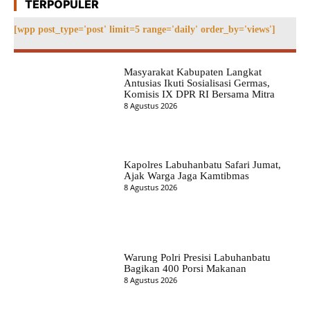
TERPOPULER
[wpp post_type='post' limit=5 range='daily' order_by='views']
Masyarakat Kabupaten Langkat
Antusias Ikuti Sosialisasi Germas,
Komisis IX DPR RI Bersama Mitra
8 Agustus 2026
Kapolres Labuhanbatu Safari Jumat,
Ajak Warga Jaga Kamtibmas
8 Agustus 2026
Warung Polri Presisi Labuhanbatu
Bagikan 400 Porsi Makanan
8 Agustus 2026