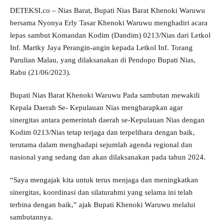
DETEKSI.co – Nias Barat, Bupati Nias Barat Khenoki Waruwu
bersama Nyonya Erly Tasar Khenoki Waruwu menghadiri acara
lepas sambut Komandan Kodim (Dandim) 0213/Nias dari Letkol
Inf. Martky Jaya Perangin-angin kepada Letkol Inf. Torang
Parulian Malau, yang dilaksanakan di Pendopo Bupati Nias,
Rabu (21/06/2023).
Bupati Nias Barat Khenoki Waruwu Pada sambutan mewakili
Kepala Daerah Se- Kepulauan Nias mengharapkan agar
sinergitas antara pemerintah daerah se-Kepulauan Nias dengan
Kodim 0213/Nias tetap terjaga dan terpelihara dengan baik,
terutama dalam menghadapi sejumlah agenda regional dan
nasional yang sedang dan akan dilaksanakan pada tahun 2024.
“Saya mengajak kita untuk terus menjaga dan meningkatkan
sinergitas, koordinasi dan silaturahmi yang selama ini telah
terbina dengan baik,” ajak Bupati Khenoki Waruwu melalui
sambutannya.