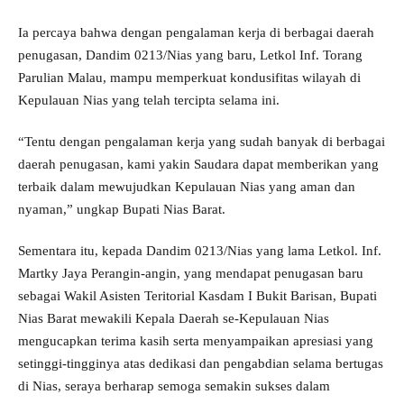
Ia percaya bahwa dengan pengalaman kerja di berbagai daerah
penugasan, Dandim 0213/Nias yang baru, Letkol Inf. Torang
Parulian Malau, mampu memperkuat kondusifitas wilayah di
Kepulauan Nias yang telah tercipta selama ini.
“Tentu dengan pengalaman kerja yang sudah banyak di berbagai
daerah penugasan, kami yakin Saudara dapat memberikan yang
terbaik dalam mewujudkan Kepulauan Nias yang aman dan
nyaman,” ungkap Bupati Nias Barat.
Sementara itu, kepada Dandim 0213/Nias yang lama Letkol. Inf.
Martky Jaya Perangin-angin, yang mendapat penugasan baru
sebagai Wakil Asisten Teritorial Kasdam I Bukit Barisan, Bupati
Nias Barat mewakili Kepala Daerah se-Kepulauan Nias
mengucapkan terima kasih serta menyampaikan apresiasi yang
setinggi-tingginya atas dedikasi dan pengabdian selama bertugas
di Nias, seraya berharap semoga semakin sukses dalam