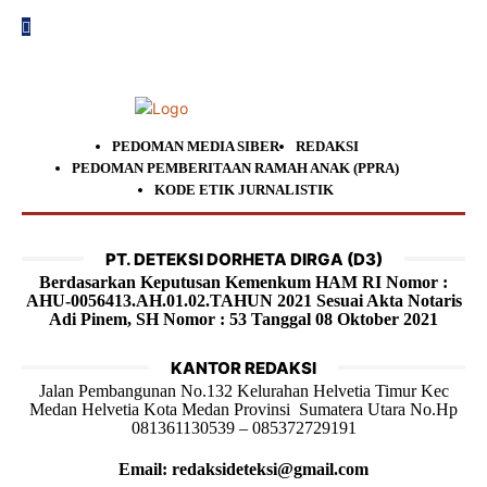
PEDOMAN MEDIA SIBER
REDAKSI
PEDOMAN PEMBERITAAN RAMAH ANAK (PPRA)
KODE ETIK JURNALISTIK
PT. DETEKSI DORHETA DIRGA (D3)
Berdasarkan Keputusan Kemenkum HAM RI Nomor :
AHU-0056413.AH.01.02.TAHUN 2021 Sesuai Akta Notaris
Adi Pinem, SH Nomor : 53 Tanggal 08 Oktober 2021
KANTOR REDAKSI
Jalan Pembangunan No.132 Kelurahan Helvetia Timur Kec
Medan Helvetia Kota Medan Provinsi Sumatera Utara No.Hp
081361130539 – 085372729191
Email: redaksideteksi@gmail.com