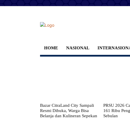
HOME
NASIONAL
INTERNASION
Bazar CitraLand City Sampali
PRSU 2026 Cat
Resmi Dibuka, Warga Bisa
161 Ribu Pen
Belanja dan Kulineran Sepekan
Sebulan