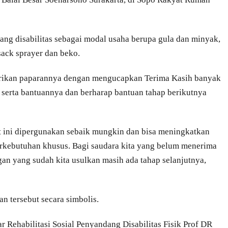
ng disabilitas sebagai modal usaha berupa gula dan minyak,
ack sprayer dan beko.
rikan paparannya dengan mengucapkan Terima Kasih banyak
n serta bantuannya dan berharap bantuan tahap berikutnya
t ini dipergunakan sebaik mungkin dan bisa meningkatkan
erkebutuhan khusus. Bagi saudara kita yang belum menerima
an yang sudah kita usulkan masih ada tahap selanjutnya,
n tersebut secara simbolis.
 Rehabilitasi Sosial Penyandang Disabilitas Fisik Prof DR