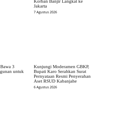
Korban Banjir Langkat ke
Jakarta
7 Agustus 2026
 Bawa 3
Kunjungi Moderamen GBKP,
ngunan untuk
Bupati Karo Serahkan Surat
Pernyataan Resmi Penyerahan
Aset RSUD Kabanjahe
6 Agustus 2026