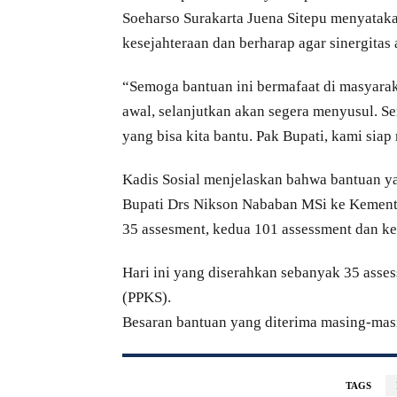
Soeharso Surakarta Juena Sitepu menyatak
kesejahteraan dan berharap agar sinergitas 
“Semoga bantuan ini bermafaat di masyarak
awal, selanjutkan akan segera menyusul. S
yang bisa kita bantu. Pak Bupati, kami sia
Kadis Sosial menjelaskan bahwa bantuan yan
Bupati Drs Nikson Nababan MSi ke Kementer
35 assesment, kedua 101 assessment dan ke
Hari ini yang diserahkan sebanyak 35 asse
(PPKS).
Besaran bantuan yang diterima masing-ma
TAGS