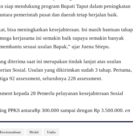
an siap mendukung program Bupati Taput dalam peningkatan
antara pemerintah pusat dan daerah tetap berjalan baik.
at, bisa meningkatkan kesejahteraan. Ini masih bantuan tahap
emoga kerjasama ini semakin baik supaya semakin banyak
p membantu sesuai usulan Bapak,” ujar Juena Sitepu.
g diterima saat ini merupakan tindak lanjut atas usulan
ian Sosial. Usulan yang dikirimkan sudah 3 tahap. Pertama,
tiga 92 assessment, seluruhnya 228 assessment.
ssment kepada 28 Pemerlu pelayanan kesejahteraan Sosial
sing PPKS antaraRp 300.000 sampai dengan Rp 3.500.000.
en
Kewirausahaan
Modal
Usaha