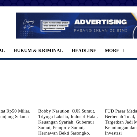
AL
HUKUM & KRIMINAL
HEADLINE
MORE
at Rp50 Miliar,
Bobby Nasution, OJK Sumut,
PUD Pasar Meda
gunjung Selama
Triyoga Laksito, Industri Halal,
Berbenah Total,
Keuangan Syariah, Gubernur
Targetkan Jadi 
Sumut, Pemprov Sumut,
Keuntungan dan
Hernawan Bekti Sasongko,
Investasi