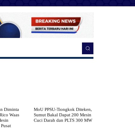
n Diminta
MoU PPSU-Tiongkok Diteken,
 Rico Waas
Sumut Bakal Dapat 200 Mesin
Mesin
Cuci Darah dan PLTS 300 MW
 Pusat