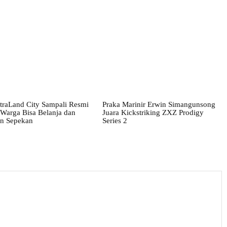
traLand City Sampali Resmi
Praka Marinir Erwin Simangunsong
 Warga Bisa Belanja dan
Juara Kickstriking ZXZ Prodigy
an Sepekan
Series 2