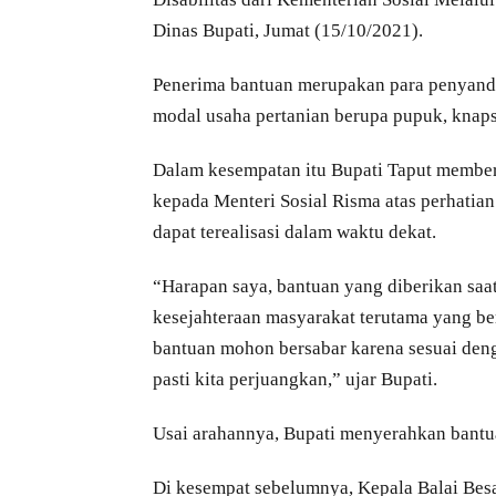
Dinas Bupati, Jumat (15/10/2021).
Penerima bantuan merupakan para penyanda
modal usaha pertanian berupa pupuk, knaps
Dalam kesempatan itu Bupati Taput membe
kepada Menteri Sosial Risma atas perhatia
dapat terealisasi dalam waktu dekat.
“Harapan saya, bantuan yang diberikan saa
kesejahteraan masyarakat terutama yang b
bantuan mohon bersabar karena sesuai deng
pasti kita perjuangkan,” ujar Bupati.
Usai arahannya, Bupati menyerahkan bantua
Di kesempat sebelumnya, Kepala Balai Besar