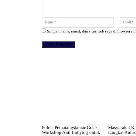
Komentar:
Nama:*
Simpan nama, email, dan situs web saya di browser ini
Facebook
Bagikan
Polres Pematangsiantar Gelar
Masyarakat K
Workshop Anti Bullying untuk
Langkat Antusi