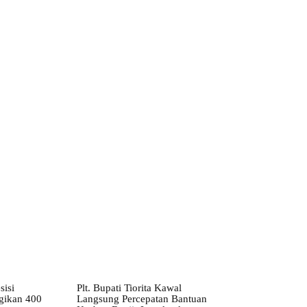
ebsite:
sisi
Plt. Bupati Tiorita Kawal
gikan 400
Langsung Percepatan Bantuan