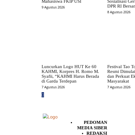
Mahasiswa FKIP USI
Sosialisasi Ge
DPR RI Bersa
9 Agustus 2026
8 Agustus 2026
Luncurkan Logo HUT Ke 60
Festival Tao 
KAHMI, Korpres H. Romo M.
Resmi Dimulai
Syafii, “KAHMI Harus Berada
dan Perkuat E
di Garda Terdepan
Masyarakat
7 Agustus 2026
7 Agustus 2026
PEDOMAN
MEDIA SIBER
REDAKSI