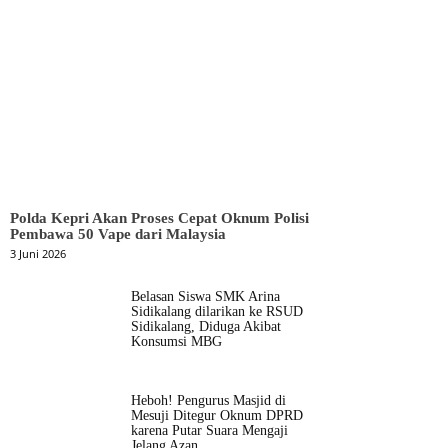
Polda Kepri Akan Proses Cepat Oknum Polisi
Pembawa 50 Vape dari Malaysia
3 Juni 2026
Belasan Siswa SMK Arina
Sidikalang dilarikan ke RSUD
Sidikalang, Diduga Akibat
Konsumsi MBG
Heboh! Pengurus Masjid di
Mesuji Ditegur Oknum DPRD
karena Putar Suara Mengaji
Jelang Azan