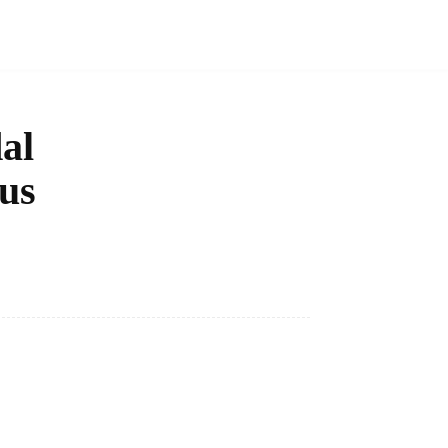
al
us
Bagikan