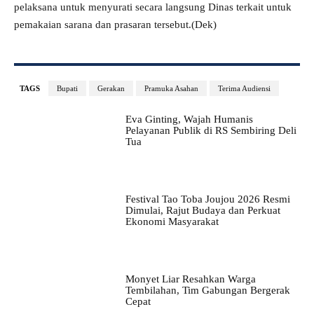
pelaksana untuk menyurati secara langsung Dinas terkait untuk
pemakaian sarana dan prasaran tersebut.(Dek)
TAGS
Bupati
Gerakan
Pramuka Asahan
Terima Audiensi
Eva Ginting, Wajah Humanis
Pelayanan Publik di RS Sembiring Deli
Tua
Festival Tao Toba Joujou 2026 Resmi
Dimulai, Rajut Budaya dan Perkuat
Ekonomi Masyarakat
Monyet Liar Resahkan Warga
Tembilahan, Tim Gabungan Bergerak
Cepat