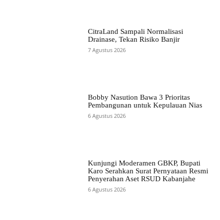
CitraLand Sampali Normalisasi
Drainase, Tekan Risiko Banjir
7 Agustus 2026
Bobby Nasution Bawa 3 Prioritas
Pembangunan untuk Kepulauan Nias
6 Agustus 2026
Kunjungi Moderamen GBKP, Bupati
Karo Serahkan Surat Pernyataan Resmi
Penyerahan Aset RSUD Kabanjahe
6 Agustus 2026