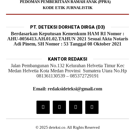
PEDOMAN PEMBERITAAN RAMAH ANAK (PPRA)
KODE ETIK JURNALISTIK
PT. DETEKSI DORHETA DIRGA (D3)
Berdasarkan Keputusan Kemenkum HAM RI Nomor :
AHU-0056413.AH.01.02.TAHUN 2021 Sesuai Akta Notaris
Adi Pinem, SH Nomor : 53 Tanggal 08 Oktober 2021
KANTOR REDAKSI
Jalan Pembangunan No.132 Kelurahan Helvetia Timur Kec
Medan Helvetia Kota Medan Provinsi Sumatera Utara No.Hp
081361130539 – 085372729191
Email: redaksideteksi@gmail.com
© 2025 deteksi.co. All Rights Reserved