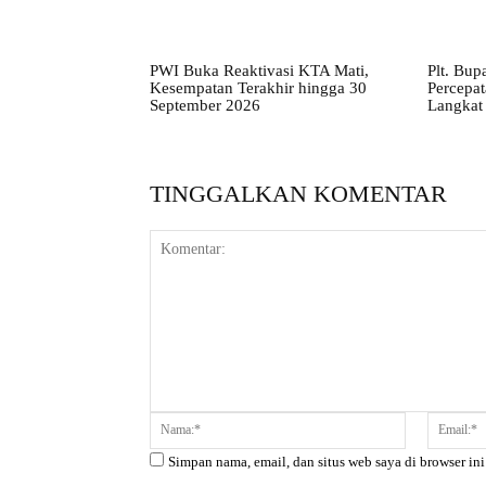
PWI Buka Reaktivasi KTA Mati,
Plt. Bup
Kesempatan Terakhir hingga 30
Percepa
September 2026
Langkat 
TINGGALKAN KOMENTAR
Komentar:
Nama:*
Simpan nama, email, dan situs web saya di browser ini