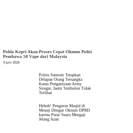
Polda Kepri Akan Proses Cepat Oknum Polisi
Pembawa 50 Vape dari Malaysia
3 Juni 2026
Polres Samosir Tetapkan
Delapan Orang Tersangka
Kasus Penganiyaan Army
Siregar, Jautir Simbolon Tidak
Terlibat
Heboh! Pengurus Masjid di
Mesuji Ditegur Oknum DPRD
karena Putar Suara Mengaji
Jelang Azan