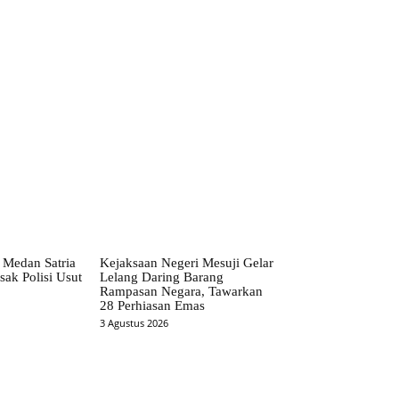
 Medan Satria
Kejaksaan Negeri Mesuji Gelar
ak Polisi Usut
Lelang Daring Barang
Rampasan Negara, Tawarkan
28 Perhiasan Emas
3 Agustus 2026