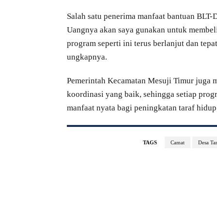
Salah satu penerima manfaat bantuan BLT-D
Uangnya akan saya gunakan untuk membeli 
program seperti ini terus berlanjut dan te
ungkapnya.
Pemerintah Kecamatan Mesuji Timur juga m
koordinasi yang baik, sehingga setiap pro
manfaat nyata bagi peningkatan taraf hidup
TAGS
Camat
Desa Ta