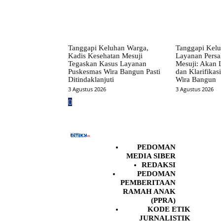
Tanggapi Keluhan Warga,
Tanggapi Kelu
Kadis Kesehatan Mesuji
Layanan Persa
Tegaskan Kasus Layanan
Mesuji: Akan
Puskesmas Wira Bangun Pasti
dan Klarifikas
Ditindaklanjuti
Wira Bangun
3 Agustus 2026
3 Agustus 2026
PEDOMAN
MEDIA SIBER
REDAKSI
PEDOMAN
PEMBERITAAN
RAMAH ANAK
(PPRA)
KODE ETIK
JURNALISTIK