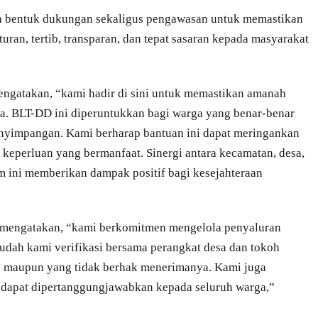
an bentuk dukungan sekaligus pengawasan untuk memastikan
turan, tertib, transparan, dan tepat sasaran kepada masyarakat
ngatakan, “kami hadir di sini untuk memastikan amanah
a. BLT-DD ini diperuntukkan bagi warga yang benar-benar
nyimpangan. Kami berharap bantuan ini dapat meringankan
eperluan yang bermanfaat. Sinergi antara kecamatan, desa,
m ini memberikan dampak positif bagi kesejahteraan
 mengatakan, “kami berkomitmen mengelola penyaluran
sudah kami verifikasi bersama perangkat desa dan tokoh
an maupun yang tidak berhak menerimanya. Kami juga
 dapat dipertanggungjawabkan kepada seluruh warga,”