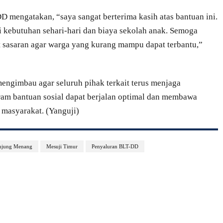
D mengatakan, “saya sangat berterima kasih atas bantuan ini.
kebutuhan sehari-hari dan biaya sekolah anak. Semoga
pat sasaran agar warga yang kurang mampu dapat terbantu,”
engimbau agar seluruh pihak terkait terus menjaga
gram bantuan sosial dapat berjalan optimal dan membawa
 masyarakat. (Yanguji)
njung Menang
Mesuji Timur
Penyaluran BLT-DD