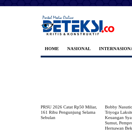
HOME
NASIONAL
INTERNASION
PRSU 2026 Catat Rp50 Miliar,
Bobby Nasuti
161 Ribu Pengunjung Selama
Triyoga Laksito
Sebulan
Keuangan Syar
Sumut, Pempr
Hernawan Bekt