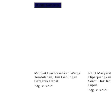
Facebook
Bagikan
Monyet Liar Resahkan Warga
RUU Masyarak
Tembilahan, Tim Gabungan
Diperjuangkan
Bergerak Cepat
Soroti Hak Kon
Papua
7 Agustus 2026
7 Agustus 2026