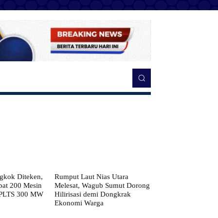
kok Diteken,
Rumput Laut Nias Utara
pat 200 Mesin
Melesat, Wagub Sumut Dorong
 PLTS 300 MW
Hilirisasi demi Dongkrak
Ekonomi Warga