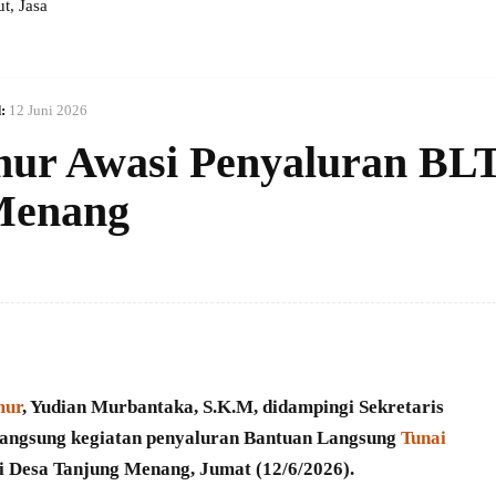
, Jasa
:
12 Juni 2026
mur Awasi Penyaluran BL
 Menang
mur
, Yudian Murbantaka, S.K.M, didampingi Sekretaris
 langsung kegiatan penyaluran Bantuan Langsung
Tunai
i Desa Tanjung Menang, Jumat (12/6/2026).