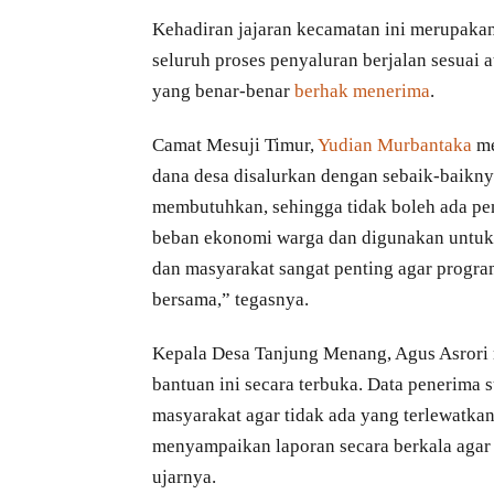
Kehadiran jajaran kecamatan ini merupak
seluruh proses penyaluran berjalan sesuai a
yang benar-benar
berhak menerima
.
Camat Mesuji Timur,
Yudian Murbantaka
me
dana desa disalurkan dengan sebaik-baikny
membutuhkan, sehingga tidak boleh ada pe
beban ekonomi warga dan digunakan untuk k
dan masyarakat sangat penting agar progra
bersama,” tegasnya.
Kepala Desa Tanjung Menang, Agus Asrori
bantuan ini secara terbuka. Data penerima 
masyarakat agar tidak ada yang terlewatk
menyampaikan laporan secara berkala agar
ujarnya.