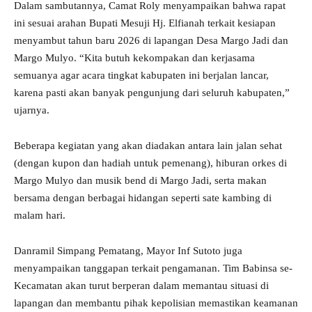
Dalam sambutannya, Camat Roly menyampaikan bahwa rapat
ini sesuai arahan Bupati Mesuji Hj. Elfianah terkait kesiapan
menyambut tahun baru 2026 di lapangan Desa Margo Jadi dan
Margo Mulyo. “Kita butuh kekompakan dan kerjasama
semuanya agar acara tingkat kabupaten ini berjalan lancar,
karena pasti akan banyak pengunjung dari seluruh kabupaten,”
ujarnya.
Beberapa kegiatan yang akan diadakan antara lain jalan sehat
(dengan kupon dan hadiah untuk pemenang), hiburan orkes di
Margo Mulyo dan musik bend di Margo Jadi, serta makan
bersama dengan berbagai hidangan seperti sate kambing di
malam hari.
Danramil Simpang Pematang, Mayor Inf Sutoto juga
menyampaikan tanggapan terkait pengamanan. Tim Babinsa se-
Kecamatan akan turut berperan dalam memantau situasi di
lapangan dan membantu pihak kepolisian memastikan keamanan