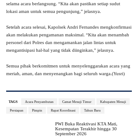
selama acara berlangsung. “Kita akan pastikan setiap sudut
lokasi aman untuk semua pengunjung,” jelasnya.
Setelah acara selesai, Kapolsek Andri Fernandes mengkonfirmasi
akan melakukan pengamanan maksimal. “Kita akan menambah
personel dari Polres dan mengamankan jalan lintas untuk
mengantisipasi hal-hal yang tidak diinginkan,” jelasnya.
Semua pihak berkomitmen untuk menyelenggarakan acara yang
meriah, aman, dan menyenangkan bagi seluruh warga.(Yusri)
TAGS
Acara Penyambutan
Camat Mesuji Timur
Kabupaten Mesuji
Persiapan
Pimpin
Rapat Koordinasi
Tahun Baru
PWI Buka Reaktivasi KTA Mati,
Kesempatan Terakhir hingga 30
September 2026