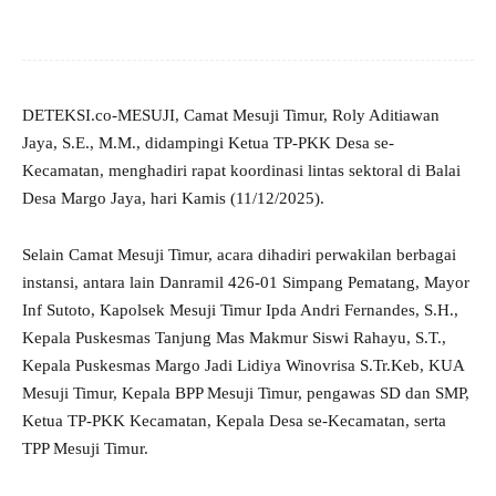
DETEKSI.co-MESUJI, Camat Mesuji Timur, Roly Aditiawan
Jaya, S.E., M.M., didampingi Ketua TP-PKK Desa se-
Kecamatan, menghadiri rapat koordinasi lintas sektoral di Balai
Desa Margo Jaya, hari Kamis (11/12/2025).
Selain Camat Mesuji Timur, acara dihadiri perwakilan berbagai
instansi, antara lain Danramil 426-01 Simpang Pematang, Mayor
Inf Sutoto, Kapolsek Mesuji Timur Ipda Andri Fernandes, S.H.,
Kepala Puskesmas Tanjung Mas Makmur Siswi Rahayu, S.T.,
Kepala Puskesmas Margo Jadi Lidiya Winovrisa S.Tr.Keb, KUA
Mesuji Timur, Kepala BPP Mesuji Timur, pengawas SD dan SMP,
Ketua TP-PKK Kecamatan, Kepala Desa se-Kecamatan, serta
TPP Mesuji Timur.