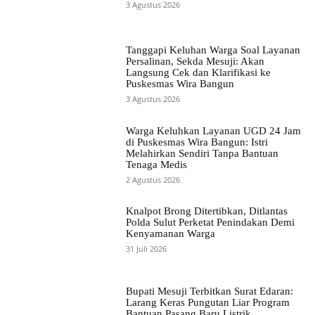
3 Agustus 2026
Tanggapi Keluhan Warga Soal Layanan
Persalinan, Sekda Mesuji: Akan
Langsung Cek dan Klarifikasi ke
Puskesmas Wira Bangun
3 Agustus 2026
Warga Keluhkan Layanan UGD 24 Jam
di Puskesmas Wira Bangun: Istri
Melahirkan Sendiri Tanpa Bantuan
Tenaga Medis
2 Agustus 2026
Knalpot Brong Ditertibkan, Ditlantas
Polda Sulut Perketat Penindakan Demi
Kenyamanan Warga
31 Juli 2026
Bupati Mesuji Terbitkan Surat Edaran:
Larang Keras Pungutan Liar Program
Bantuan Pasang Baru Listrik