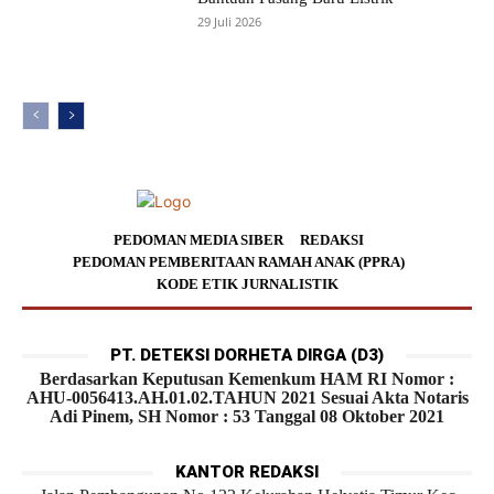
29 Juli 2026
PEDOMAN MEDIA SIBER
REDAKSI
PEDOMAN PEMBERITAAN RAMAH ANAK (PPRA)
KODE ETIK JURNALISTIK
PT. DETEKSI DORHETA DIRGA (D3)
Berdasarkan Keputusan Kemenkum HAM RI Nomor :
AHU-0056413.AH.01.02.TAHUN 2021 Sesuai Akta Notaris
Adi Pinem, SH Nomor : 53 Tanggal 08 Oktober 2021
KANTOR REDAKSI